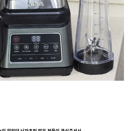
기능이 있었던 닌자초퍼 많은 분들이 관심주셔서