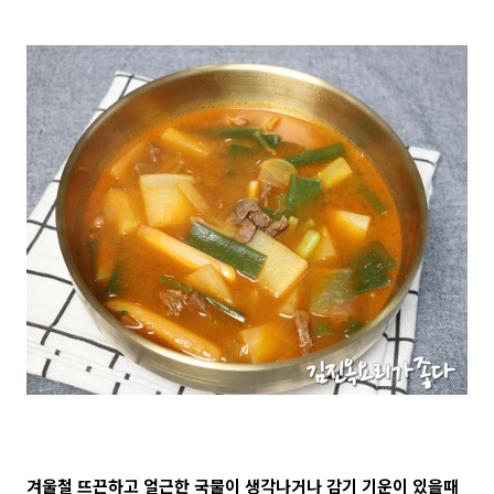
겨울철 뜨끈하고 얼근한 국물이 생각나거나 감기 기운이 있을때