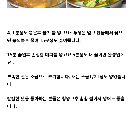
4. 1분정도 볶은후 물2L를 넣고요~ 뚜껑은 덮고 센불에서 끓으
면 중약불로 줄여 15분정도 끓여줍니다.
15분 끓인후 손질한 대파를 넣고요 5분정도 더 끓이면 완성인데
요..
부족한 간은 소금으로 추가합니다. 저는 소금1/2T정도 넣었습니
다.
칼칼한 맛을 좋아하는 분들은 청양고추 총총 썰어서 넣어도 좋습
니다.