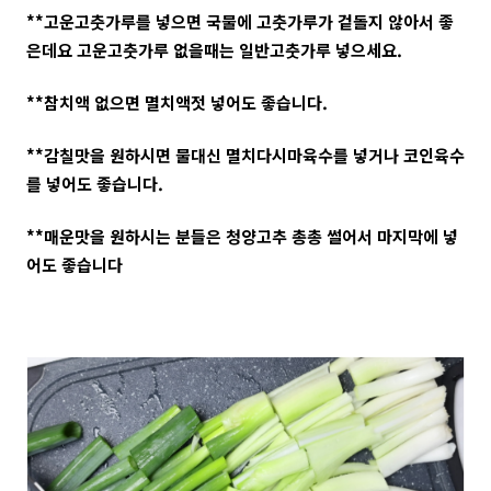
**고운고춧가루를 넣으면 국물에 고춧가루가 겉돌지 않아서 좋
은데요 고운고춧가루 없을때는 일반고춧가루 넣으세요.
**참치액 없으면 멸치액젓 넣어도 좋습니다.
**감칠맛을 원하시면 물대신 멸치다시마육수를 넣거나 코인육수
를 넣어도 좋습니다.
**매운맛을 원하시는 분들은 청양고추 총총 썰어서 마지막에 넣
어도 좋습니다