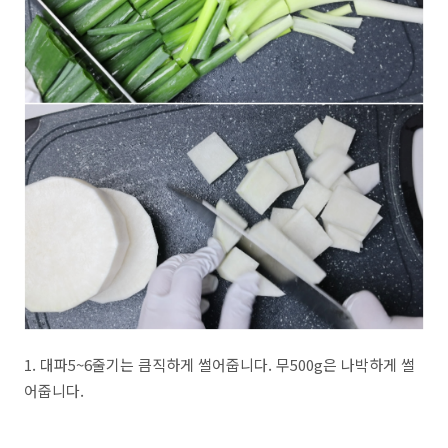
1. 대파5~6줄기는 큼직하게 썰어줍니다. 무500g은 나박하게 썰
어줍니다.