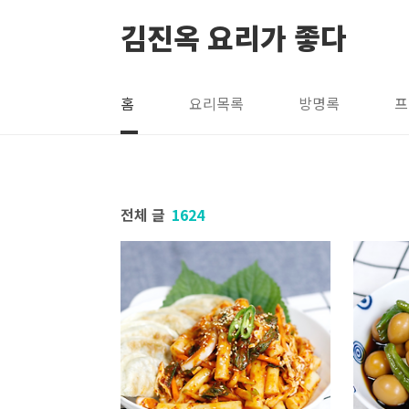
본문 바로가기
김진옥 요리가 좋다
홈
요리목록
방명록
프
전체 글
1624