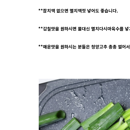
**참치액 없으면 멸치액젓 넣어도 좋습니다.
**감칠맛을 원하시면 물대신 멸치다시마육수를 넣
**매운맛을 원하시는 분들은 청양고추 총총 썰어