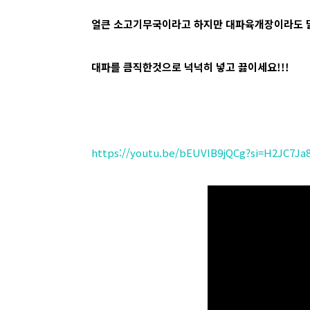
얼큰 소고기무국이라고 하지만 대파육개장이라도 
대파를 큼직한것으로 넉넉히 넣고 끓이세요!!!
https://youtu.be/bEUVlB9jQCg?si=H2JC7J