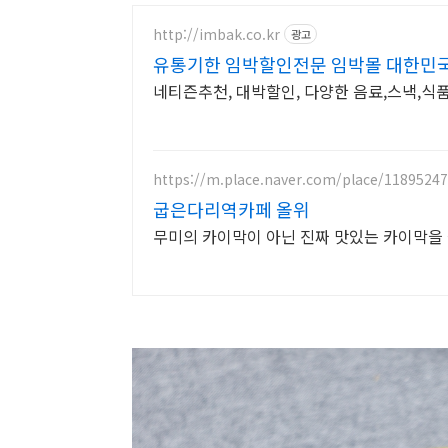
http://imbak.co.kr
광고
유통기한 임박할인전문 임박몰 대한민
네티즌추천, 대박할인, 다양한 음료,스낵,식품
https://m.place.naver.com/place/1189524
굽은다리역카페 올위
무미의 카이막이 아닌 진짜 맛있는 카이막을 