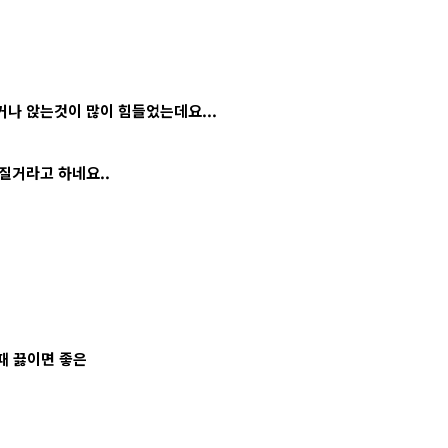
나 앉는것이 많이 힘들었는데요...
질거라고 하네요..
때 끓이면 좋은