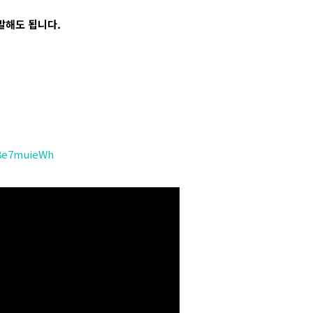
말해도 됩니다.
a8e7muieWh