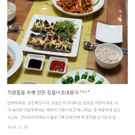
직원들을 위해 만든 집들이초대음식 *^^*
안녕하세요. 김진옥입니다. 오늘은 비가 내리는 금요일 아침이네요. 비
가 내리면 다음주부터는 영하의 기온이라고 하니까요. 옷 따뜻하게 입으
시고요. 건강유의하세요 !!! 블로그에 오랫만에 제 흔적을 남기는것 같습
니다. 제 쇼핑몰이 바쁘다보니 블로그에 로그인해서 들어오는것이 쉽지
2014. 11. 28.
가 않네요. 반찬가지수가 많지 않고 작은 쇼핑몰인데 .....부족한 제 솜씨