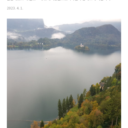
속... 건희 얼굴 사진으로 올렸던 이미지들입니다. 엄마가 해준 요리는 뭐
2023. 4. 1.
든지 맛있다고 잘 먹었던 아이였는데요.. 어느덧...다 커서 20살 청년이
되었습니다!!! 건희가 작년부터....우연히 드라마 오디션에 캐스팅이 되
어서요... 단역부터...역할을 하나씩 했었는데요.. 오늘 소개하는 영상은
짧은데요....건희가 웹드라마 촬영한것 중 주연으로 나오는 첫작품입니
다. 곧 두번째 주연작품 영상 나옵니다. 지금은....대학교에서 전기전자
공학을 전공하고 있는데요... 꿈은 연기자라고 합니다. 건희가..