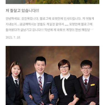
저 잘살고 있습니다!!!
안녕하세요. 김진옥입니다. 블로그에 오랫만에 인사드립니다. 저 어떻게
지내는지...궁금해하시는 분들도 계실것 같아서 ,,,, 오랫만에 블로그에
들어왔다가 글남기고 갑니다!!! 작년에 제 유튜브 계정이 한번 해킹당한
후.....블로그랑 유튜브랑... 하는것이 무서웠습니다 ;; 제 불찰이었지만
2021. 7. 18.
무서웠습니다. 그래도...다시 용기내어 유튜브에 동영상 올리도록 하겠
습니다. 현재는 예전에 만들었던 동영상 다시 업로드하고요.. 앞으로 하
나씩 제가 얼굴도 보여드리면서 요리설명하면서 동영상 촬영하도록 하
겠습니다! 늘 부족한 사람인데....응원해주셔서 감사드립니다. 폭염에 코
로나에 힘드실텐데 건강유의하시고요 항상 행복하세요 *^^* *** 유튜브
에서 "김진옥요리가좋다"를 검색하시면 제 채널이 나옵니다!!