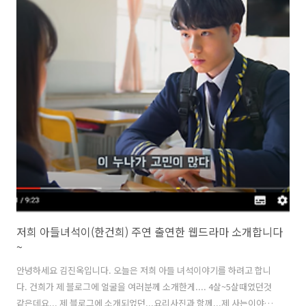
저희 아들녀석이(한건희) 주연 출연한 웹드라마 소개합니다
~
안녕하세요 김진옥입니다. 오늘은 저희 아들 녀석이야기를 하려고 합니
다. 건희가 제 블로그에 얼굴을 여러분께 소개한게.... 4살~5살때였던것
같은데요... 제 블로그에 소개되었던...요리사진과 함께...제 사는이야기