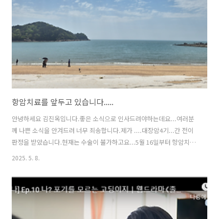
항암치료를 앞두고 있습니다.....
안녕하세요 김진옥입니다.좋은 소식으로 인사드려야하는데요...여러분
께 나쁜 소식을 안겨드려 너무 죄송합니다.제가 ....대장암4기...간 전이
판정을 받았습니다.현재는 수술이 불가하고요...5월 16일부터 항암치료
들어갑니다.항암치료하고 암크기가 작아지고...수술이 가능해지면 수술
2025. 5. 8.
을 한다고 합니다.제가 항암치료 받는 동안 자주 요리 레시피 소개 못해
도 넓은 마음으로 이해해주세요!!!꼭 승리하겠습니다!!!
https://youtu.be/fLpmmHCV-ZY?si=9FI7scW1ddeOmH1W