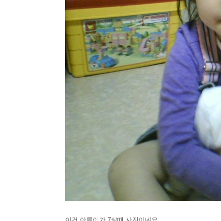
이건 아름이가 7살때 사진이네요..