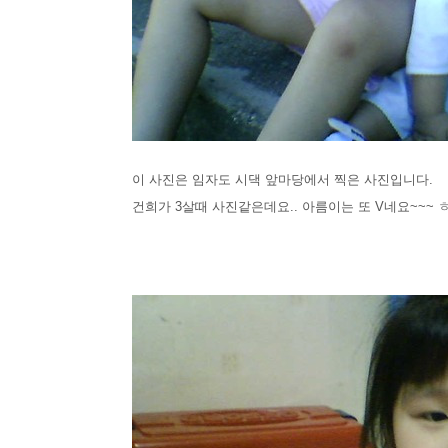
이 사진은 임자도 시댁 앞마당에서 찍은 사진입니다.
건희가 3살때 사진같은데요.. 아름이는 또 V네요~~~ 