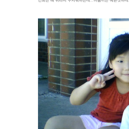
건희는 배 위라서 무서워하는데...아름이는 예쁜짓하네