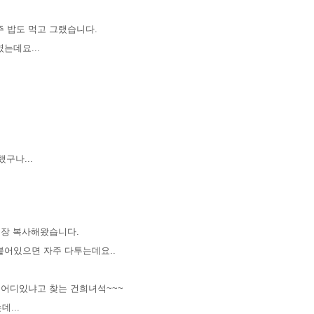
주
밥도 먹고 그랬습니다.
는데요...
구나...
 장 복사해왔습니다.
붙어있으면 자주 다투는데요..
나 어디있냐고 찾는 건희녀석~~~
...