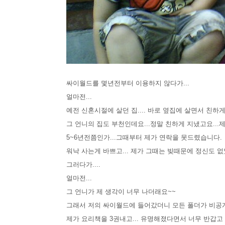
싸이월드를 몇년전부터 이용하지 않다가...
얼마전...
예전 신혼시절에 살던 집.... 바로 옆집에 살면서 친하
그 언니의 집도 부천인데요...정말 친하게 지냈
고요..
5~6년전쯤인가...그때부터 제가 연락을 못드렸습니다.
워낙 사는게 바쁘고... 제가 그때는 빚때문에 정신도 없
그러다가....
얼마전...
그 언니가 제 생각이 너무 나더래요~~
그래서 저의
싸이월드에 들어갔더니 모든 폴더가 비공개
제가 요리책을 3권내고... 유명해졌다면서 너무 반갑