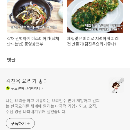
잡채 완벽하게 마스터하기(잡채
제철맞은 파래로 저렴하게 파래
만드는법) 동영상첨부
전 만들기(김진옥요리가좋다)
댓글
김진옥 요리가 좋다
푸드
분야 크리에이터
나는 요리를 하고 아름이는 요리전수 받아 개발하고 건희
는 한국요리를 세계에 알리는 다국적 기업가되고, 오직.
주님 영광 나타내기위해 살겠습니다.
구독하기