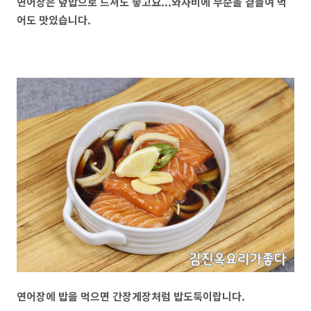
연어장은 덮밥으로 드셔도 좋고요...와사비에 무순을 곁들여 먹
어도 맛있습니다.
연어장에 밥을 먹으면 간장게장처럼 밥도둑이랍니다.