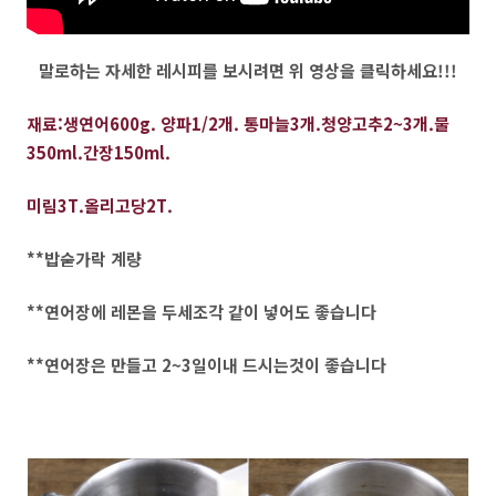
말로하는 자세한 레시피를 보시려면 위 영상을 클릭하세요!!!
재료:생연어600g. 양파1/2개. 통마늘3개.청양고추2~3개.물
350ml.간장150ml.
미림3T.올리고당2T.
**밥숟가락 계량
**연어장에 레몬을 두세조각 같이 넣어도 좋습니다
**연어장은 만들고 2~3일이내 드시는것이 좋습니다