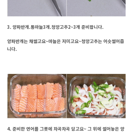
3. 양파반개.통마늘3개.청양고추2~3개 준비합니다.
양파반개는 채썰고요~마늘은 저미고요~청양고추는 어슷썰어줍
니다.
4. 준비한 연어를 그릇에 차곡차곡 담고요~ 그 위에 썰어놓은 양