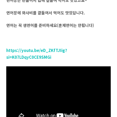
연어장은 만들어서 밥에 곁들여 먹어도 맛있고요~
연어장에 와사비를 곁들여서 먹어도 맛있답니다.
연어는 꼭 생연어를 준비하세요(훈제연어는 안됩니다)
https://youtu.be/eD_ZKfTJIig?
si=K07LDqyC0CE9SMGi