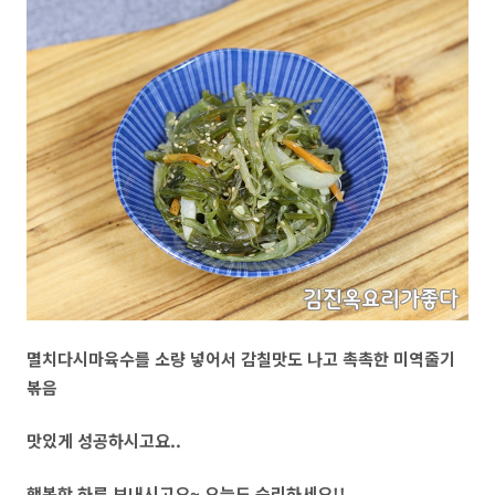
멸치다시마육수를 소량 넣어서 감칠맛도 나고 촉촉한 미역줄기
볶음
맛있게 성공하시고요..
행복한 하루 보내시고요~ 오늘도 승리하세요!!