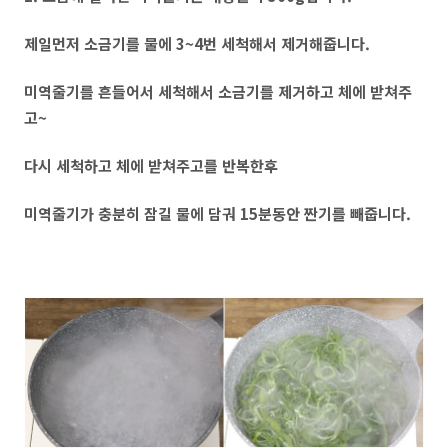
제일먼저 소금기를 물에 3~4번 세척해서 제거해줍니다.
미역줄기를 흔들어서 세척해서 소금기를 제거하고 체에 받쳐주
고~
다시 세척하고 체에 받쳐주고를 반복한후
미역줄기가 충분히 잠길 물에 담궈 15분동안 짠기를 빼줍니다.