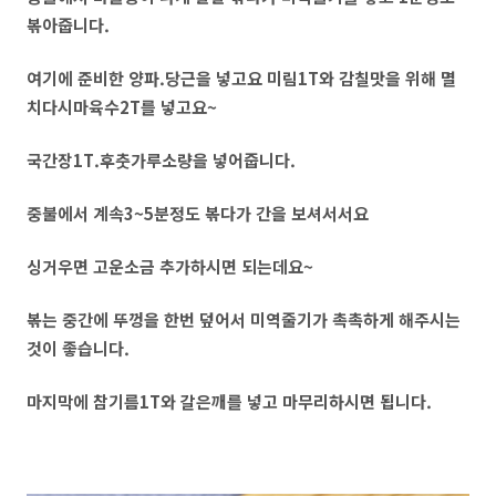
볶아줍니다.
여기에 준비한 양파.당근을 넣고요 미림1T와 감칠맛을 위해 멸
치다시마육수2T를 넣고요~
국간장1T.후춧가루소량을 넣어줍니다.
중불에서 계속3~5분정도 볶다가 간을 보셔서서요
싱거우면 고운소금 추가하시면 되는데요~
볶는 중간에 뚜껑을 한번 덮어서 미역줄기가 촉촉하게 해주시는
것이 좋습니다.
마지막에 참기름1T와 갈은깨를 넣고 마무리하시면 됩니다.