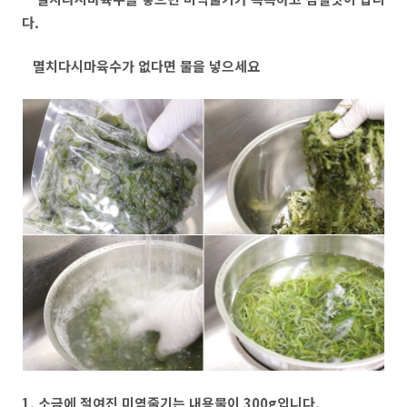
다.
멸치다시마육수가 없다면 물을 넣으세요
1. 소금에 절여진 미역줄기는 내용물이 300g입니다.