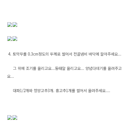
4. 토막무를 0.3cm정도의 두께로 썰어서 전골냄비 바닥에 깔아주세요...
그 위에 조기를 올리고요...동태알 올리고요... 양념다데기를 올려주고
요...
대파1/2개와 청양고추3개. 홍고추1개를 썰어서 올려주세요....