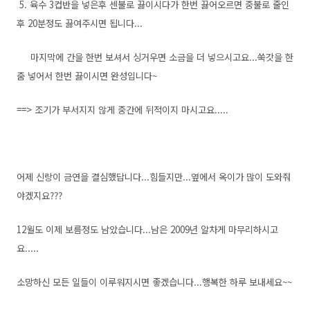
5. 육수 3컵반을 넣은후 센불로 끓이시다가 한번 끓어오르면 중불로 줄인
후 20분정도 끓여주시면 됩니다...
마지막에 간을 한번 보셔서 싱거우면 소금을 더 넣으시고요...쑥갓을 한
줌 넣어서 한번 끓이시면 완성입니다~
==> 조기가 부서지지 않게 중간에 뒤적이지 마시고요.....
어제 신랑이 금연을 결심했답니다...힘들지만...옆에서 옥이가 많이 도와줘
야겠지요???
12월도 이제 보름정도 남았습니다...남은 2009년 알차게 마무리하시고
요.....
소망하신 모든 일들이 이루워지시면 좋겠습니다...행복한 하루 보내세요~~