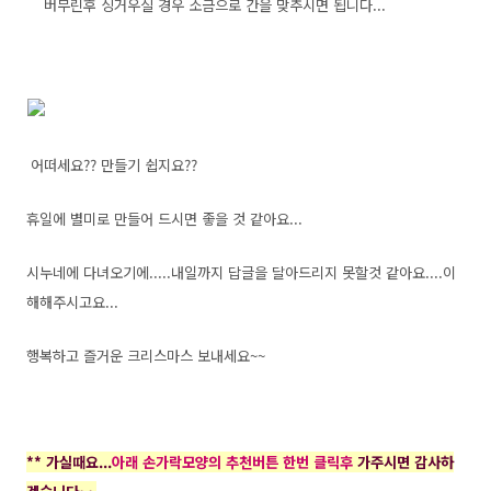
버무린후 싱거우실 경우 소금으로 간을 맞추시면 됩니다...
어떠세요?? 만들기 쉽지요??
휴일에 별미로 만들어 드시면 좋을 것 같아요...
시누네에 다녀오기에.....내일까지 답글을 달아드리지 못할것 같아요....이
해해주시고요...
행복하고 즐거운 크리스마스 보내세요~~
** 가실때요...
아래 손가락모양의 추천버튼 한번 클릭후
가주시면 감사하