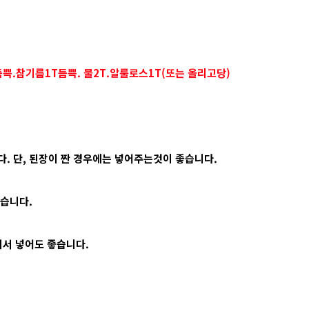
쁙.참기름1T듬쁙. 물2T.알룰로스1T(또는 올리고당)
. 단, 된장이 짠 경우에는 넣어주는것이 좋습니다.
있습니다.
져서 넣어도 좋습니다.