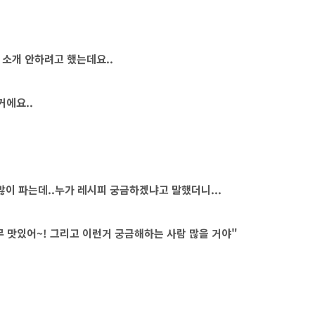
 소개 안하려고 했는데요..
거에요..
많이 파는데..누가 레시피 궁금하겠냐고 말했더니...
 맛있어~! 그리고 이런거 궁금해하는 사람 많을 거야"