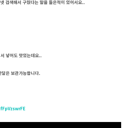
터넷 검색해서 구웠다는 말을 들은적이 있어서요..
서 넣어도 맛있는데요..
 한달은 보관가능합니다.
lfFpVzswrFE