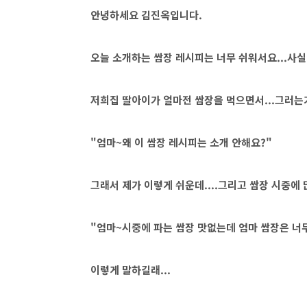
안녕하세요 김진옥입니다.
오늘 소개하는 쌈장 레시피는 너무 쉬워서요...사실
저희집 딸아이가 얼마전 쌈장을 먹으면서...그러는
"엄마~왜 이 쌈장 레시피는 소개 안해요?"
그래서 제가 이렇게 쉬운데....그리고 쌈장 시중에 
"엄마~시중에 파는 쌈장 맛없는데 엄마 쌈장은 너무
이렇게 말하길래...