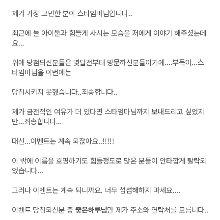
제가 가장 고민한 분이 스타엄마님입니다..
최근에 늘 아이둘과 힘들게 사시는 모습을 저에게 이야기 해주셨는데
요...
위에 당첨되신분들은 몇달전부터 방문하신분들이기에....부득이...스
타엄마님을 이번에는
당첨시키지 못했습니다..죄송합니다..
제가 금전적인 여유가 더 있다면 스타엄마님까지 보내드리고 싶었지
만...죄송합니다...
대신...이벤트는 계속 되잖아요..!!!!!
이 밖에 이름을 호명하기도 힘들정도로 많은 분들이 안타깝게 탈락되
었습니다...
그러나 이벤트는 계속 되니까요. 너무 섭섭해하지 마세요....
이벤트 당첨되신분 중
좋은하루님
만 제가 주소와 연락처를 모릅니다..