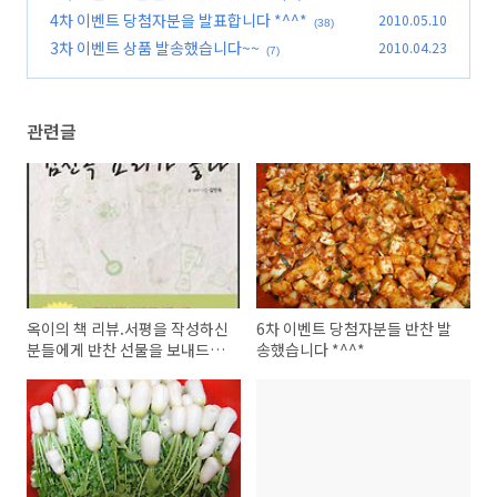
4차 이벤트 당첨자분을 발표합니다 *^^*
2010.05.10
(38)
3차 이벤트 상품 발송했습니다~~
2010.04.23
(7)
관련글
옥이의 책 리뷰.서평을 작성하신
6차 이벤트 당첨자분들 반찬 발
분들에게 반찬 선물을 보내드립
송했습니다 *^^*
니다 *^^*