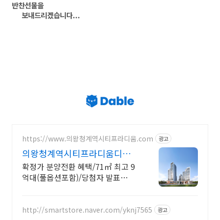
반찬선물을
보내드리겠습니다...
https://www.의왕청계역시티프라디움.com
광고
의왕청계역시티프라디움디하모
니
확정가 분양전환 혜택/71㎡ 최고 9
억대(풀옵션포함)/당첨자 발표
7.23(목)
http://smartstore.naver.com/yknj7565
광고