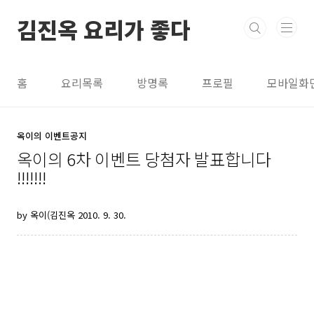
본문 바로가기
김진옥 요리가 좋다
홈
요리목록
방명록
프로필
모바일화
옥이의 이벤트공지
옥이의 6차 이벤트 당첨자 발표합니다
!!!!!!!
by 옥이(김진옥
2010. 9. 30.