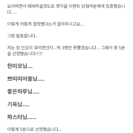
요리하면서 태워먹을정도로 생각을 이벤트 당첨자분에게 집중했습니
다.....
이렇게 어렵게 결정했다는거 알아주시고요...
그럼 발표합니다..
저는 참 인심이 후덕한건지...딱 3명만 못뽑겠습니다... 그래서 총 5분
을 선정했습니다!!!!!
한미모님...
쁘띠띠아블님....
좋은하루님....
기옥님....
파스타님.....
이렇게 5분으로 선정했습니다...