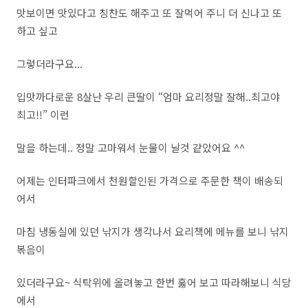
맛보이면 맛있다고 칭찬도 해주고 또 잘먹어 주니 더 신나고 또
하고 싶고
그렇더라구요...
입맛까다로운 8살난 우리 큰딸이 “엄마 요리정말 잘해..최고야
최고!!” 이런
말을 하는데.. 정말 고마워서 눈물이 날것 같았어요 ^^
어제는 인터파크에서 천원할인된 가격으로 주문한 책이 배송되
어서
마침 냉동실에 있던 낚지가 생각나서 요리책에 메뉴를 보니 낚지
볶음이
있더라구요~ 식탁위에 올려놓고 한번 훓어 보고 따라해보니 식당
에서