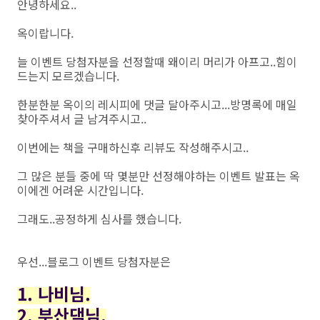
안녕하세요..
옥이랍니다.
늘 이벤트 당첨자분을 선정할때 왜이리 머리가 아프고..힘이
드는지 모르겠습니다.
한분한분 옥이의 레시피에 댓글 달아주시고...방명록에 매일
찾아주셔서 글 남겨주시고..
이번에는 책을 구매하신후 리뷰도 작성해주시고..
그 많은 분들 중에 딱 몇분만 선정해야하는 이벤트 발표는 옥
이에겐 어려운 시간입니다.
그래도..공정하게 심사를 했습니다.
우선...블로그 이벤트 당첨자분은
1. 나비님.
2. 부산댁님.