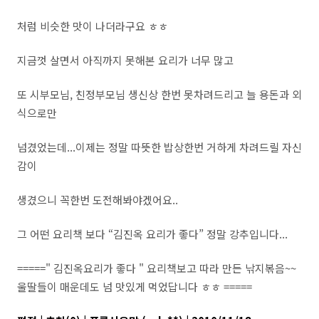
처럼 비슷한 맛이 나더라구요 ㅎㅎ
지금껏 살면서 아직까지 못해본 요리가 너무 많고
또 시부모님, 친정부모님 생신상 한번 못차려드리고 늘 용돈과 외
식으로만
넘겼었는데...이제는 정말 따뜻한 밥상한번 거하게 차려드릴 자신
감이
생겼으니 꼭한번 도전해봐야겠어요..
그 어떤 요리책 보다 “김진옥 요리가 좋다” 정말 강추입니다...
=====" 김진옥요리가 좋다 " 요리책보고 따라 만든 낚지볶음~~
울딸들이 매운데도 넘 맛있게 먹었답니다 ㅎㅎ =====