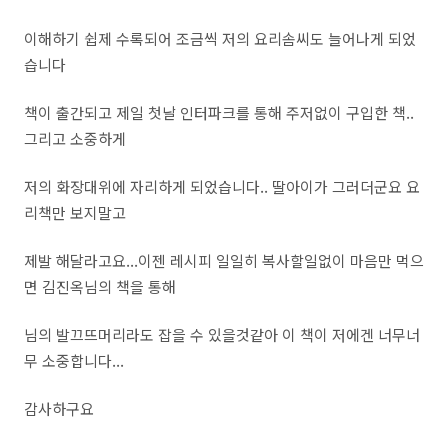
이해하기 쉽제 수록되어 조금씩 저의 요리솜씨도 늘어나게 되었
습니다
책이 출간되고 제일 첫날 인터파크를 통해 주저없이 구입한 책..
그리고 소중하게
저의 화장대위에 자리하게 되었습니다.. 딸아이가 그러더군요 요
리책만 보지말고
제발 해달라고요...이젠 레시피 일일히 복사할일없이 마음만 먹으
면 김진옥님의 책을 통해
님의 발끄뜨머리라도 잡을 수 있을것같아 이 책이 저에겐 너무너
무 소중합니다...
감사하구요