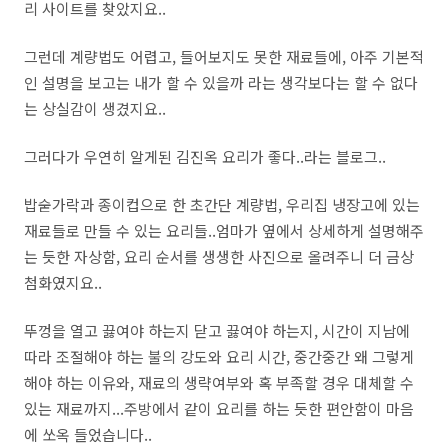
리 사이트를 찾았지요..
그런데 계량법도 어렵고, 들어보지도 못한 재료들에, 아주 기본적
인 설명을 보고는 내가 할 수 있을까 라는 생각보다는 할 수 없다
는 상실감이 생겼지요..
그러다가 우연히 알게된 김진옥 요리가 좋다..라는 블로그..
밥숟가락과 종이컵으로 한 초간단 계량법, 우리집 냉장고에 있는
재료들로 만들 수 있는 요리들..엄마가 옆에서 상세하게 설명해주
는 듯한 자상함, 요리 순서를 생생한 사진으로 올려주니 더 금상
첨화였지요..
뚜껑을 열고 끓여야 하는지 닫고 끓여야 하는지, 시간이 지남에
따라 조절해야 하는 불의 강도와 요리 시간, 중간중간 왜 그렇게
해야 하는 이유와, 재료의 생략여부와 혹 부족할 경우 대체할 수
있는 재료까지...주방에서 같이 요리를 하는 듯한 편안함이 마음
에 쏘옥 들었습니다..