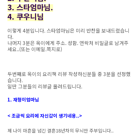
3. 스타엄마님.
4. 쿠우니님
이렇게 4분입니다. 스타엄마님은 미리 반찬을 보내드렸습니
다.
나머지 3분은 옥이에게 주소. 성함. 연락처 비밀글로 남겨주
세요..(또는 이메일.쪽지로)
두번째로 옥이의 요리책 리뷰 작성하신분들 중 3분을 선정했
습니다.
일딴 그분들의 리뷰글 올려드립니다.
1. 재형이엄마님
< 조금씩 요리에 자신감이 생기네용..>
제 나이 마흔을 넘긴 결혼18년차의 무늬만 주부입니다..