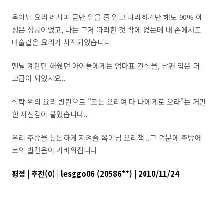
옥이님 요리 레시피 글만 읽을 줄 알고 따라하기만 해도 90% 이
상은 성공이었고, 나는 그저 따라한 것 밖에 없는데 내 손에서도
마술같은 요리가 시작되었습니다
맨날 계란만 해줬던 아이들에게는 엄마표 간식을, 남편 입은 더
고급이 되었지요..
식탁 위의 요리 반란으로 "모든 요리여 다 나에게로 오라"는 거만
한 자신감이 붙었습니다..
우리 주방을 든든하게 지켜줄 옥이님 요리책...그 덕분에 주방에
로의 발걸음이 가벼워집니다
평점 | 추천(0) | lesggo06 (20586**) | 2010/11/24