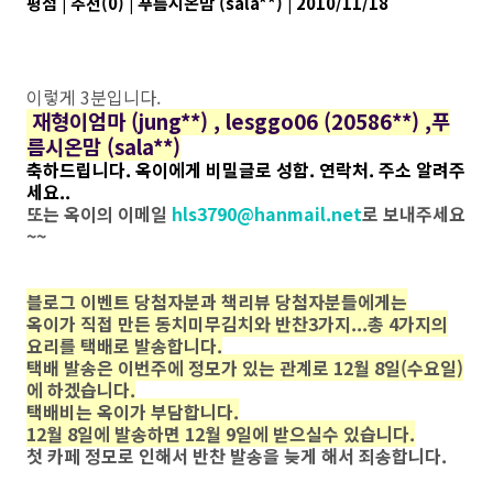
평점 | 추천(0) | 푸름시온맘 (sala**) | 2010/11/18
이렇게 3분입니다.
재형이엄마 (jung**) , lesggo06 (20586**) ,푸
름시온맘 (sala**)
축하드립니다. 옥이에게 비밀글로 성함. 연락처. 주소 알려주
세요..
또는 옥이의 이메일
hls3790@hanmail.net
로 보내주세요
~~
블로그 이벤트 당첨자분과 책리뷰 당첨자분들에게는
옥이가 직접 만든 동치미무김치와 반찬3가지...총 4가지의
요리를 택배로 발송합니다.
택배 발송은 이번주에 정모가 있는 관계로 12월 8일(수요일)
에 하겠습니다.
택배비는 옥이가 부담합니다.
12월 8일에 발송하면 12월 9일에 받으실수 있습니다.
첫 카페 정모로 인해서 반찬 발송을 늦게 해서 죄송합니다.