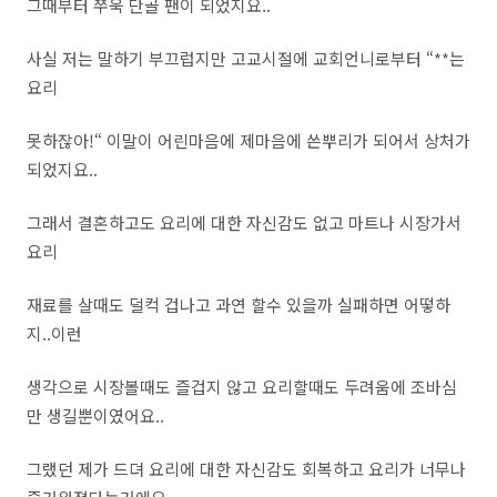
그때부터 쭈욱 단골 팬이 되었지요..
사실 저는 말하기 부끄럽지만 고교시절에 교회언니로부터 “**는
요리
못하잖아!“ 이말이 어린마음에 제마음에 쓴뿌리가 되어서 상처가
되었지요..
그래서 결혼하고도 요리에 대한 자신감도 없고 마트나 시장가서
요리
재료를 살때도 덜컥 겁나고 과연 할수 있을까 실패하면 어떻하
지..이런
생각으로 시장볼때도 즐겁지 않고 요리할때도 두려움에 조바심
만 생길뿐이였어요..
그랬던 제가 드뎌 요리에 대한 자신감도 회복하고 요리가 너무나