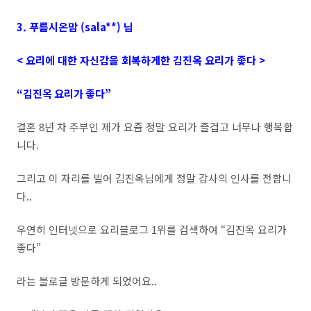
3. 푸름시온맘 (sala**) 님
< 요리에 대한 자신감을 회복하게한 김진옥 요리가 좋다 >
“김진옥 요리가 좋다”
결혼 8년 차 주부인 제가 요즘 정말 요리가 즐겁고 너무나 행복합
니다.
그리고 이 자리를 빌어 김진옥님에게 정말 감사의 인사를 전합니
다..
우연히 인터넷으로 요리블로그 1위를 검색하여 “김진옥 요리가
좋다”
라는 블로글 방문하게 되었어요..