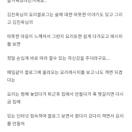
즐거워졌다는거에요..
김진옥님의 요리블로그는 삶에 대한 따뜻한 이야기도 있고 그리
고 김진옥님의
따뜻한 마음이 느껴져서 그런지 요리또한 쉽게 다가오고 레시피
를 보면
정말 손십게 바로 따라 할수 있는 자신감을 주더라구요...
매일같이 블로그에 올라오는 요리레시피를 보고 나도 하면 되겠
다는
요리는 찜해 놓았다가 퇴근후 집에서 만들다가 혹 헷갈리면 다시
금 집에
있는 인터넷 접속하여 블로그 보면서 왔다리 갔다리 하면서 요리
를 만들어