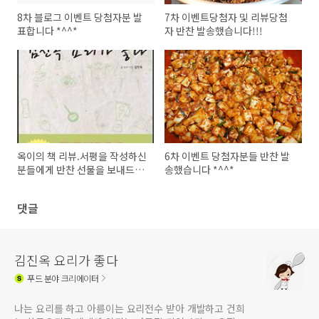
8차 블로그 이벤트 당첨자분 발
7차 이벤트당첨자 및 리뷰당첨
표합니다 *^^*
자 반찬 발송했습니다!!!
옥이의 책 리뷰.서평을 작성하신
6차 이벤트 당첨자분들 반찬 발
분들에게 반찬 선물을 보내드립
송했습니다 *^^*
니다 *^^*
댓글
김진옥 요리가 좋다
푸드
분야 크리에이터
나는 요리를 하고 아름이는 요리전수 받아 개발하고 건희