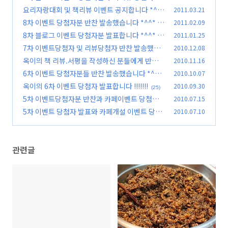
발표합니다~
요리자랑대회 및 책리뷰 이벤트 공지합니다 *^^
2011.03.21
(30)
*
8차 이벤트 당첨자분 반찬 발송했습니다 *^^*
2011.02.09
(21)
(5
8차 블로그 이벤트 당첨자분 발표합니다 *^^*
2011.01.25
1)
(1
7차 이벤트당첨자 및 리뷰당첨자 반찬 발송했습
2010.12.08
6)
니다!!!
옥이의 책 리뷰.서평을 작성하신 분들에게 반찬
2010.11.16
(29)
선물을 보내드립니다 *^^*
6차 이벤트 당첨자분들 반찬 발송했습니다 *^^*
2010.10.07
(25)
옥이의 6차 이벤트 당첨자 발표합니다 !!!!!!!
2010.09.30
(28)
(25)
5차 이벤트당첨자분 반찬과 카페이벤트 당첨자
2010.07.15
반찬 보냈습니다.
5차 이벤트 당첨자 발표와 카페개설 이벤트 당첨
2010.07.10
(42)
자분 발표
(21)
관련글