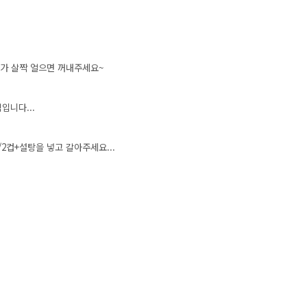
기가 살짝 얼으면 꺼내주세요~
입니다...
2컵+설탕을 넣고 갈아주세요...