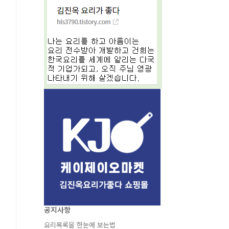
공지사항
요리목록을 한눈에 보는법