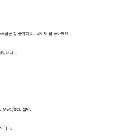
크림을 참 좋아해요...옥이도 참 좋아해요...
합니다...
 우유1/3컵. 설탕.
컵입니다.