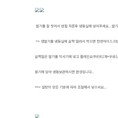
딸기를 잘 씻어서 반절 자른후 냉동실에 넣어주세요...딸
=> 생딸기를 냉동실에 살짝 얼려서 먹으면 천연아이스크림
살짝얼은 딸기를 믹서기에 넣고 플레인요쿠르트1개+우유1/
용기에 담아 냉동보관하시면 완성입니다..
==> 설탕의 양은 기호에 따라 조절해서 넣으셔요...