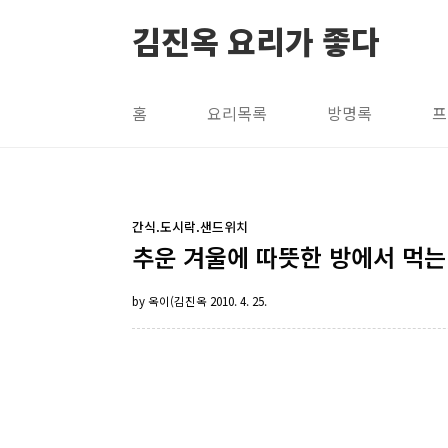
본문 바로가기
김진옥 요리가 좋다
홈
요리목록
방명록
프
간식.도시락.샌드위치
추운 겨울에 따뜻한 방에서 먹는 
by 옥이(김진옥
2010. 4. 25.