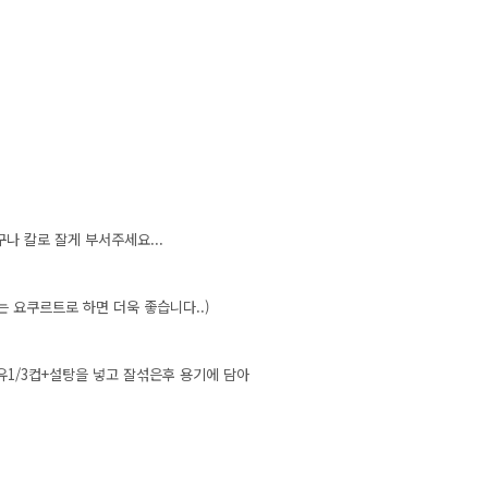
구나 칼로 잘게 부서주세요...
 요쿠르트로 하면 더욱 좋습니다..)
/3컵+설탕을 넣고 잘섞은후 용기에 담아