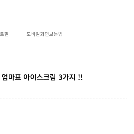
로필
모바일화면보는법
엄마표 아이스크림 3가지 !!