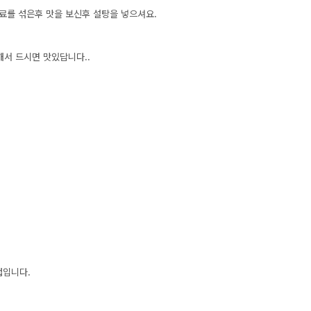
재료를 섞은후 맛을 보신후 설탕을 넣으셔요.
해서 드시면 맛있답니다..
컵입니다.