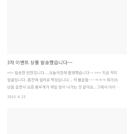
3차 이벤트 상품 발송했습니다~~
==> 발송한 반찬입니다....오늘아침에 촬영했습니다~~ ==> 지금 저의
얼굴입니다..좀전에 셀카로 찍었답니다... 저 볼살들~~~ㅋㅋㅋ 제가35
년을 살면서 요즘 몸무게가 제일 많이 나가는 것 같아요.. 그래서 다이어
트 결심하고...오늘의 얼굴을 기념으로 찍었습니다.. 나중에 살이 빠지면
2010. 4. 23.
예뻐진 얼굴로 셀카 다시 올려드릴께요~~ -------------------------------
----------------------------------------------------------------- ----------
----------------------------------------------------------------------------
---------- 오늘 아침에....이벤트3차에 당..