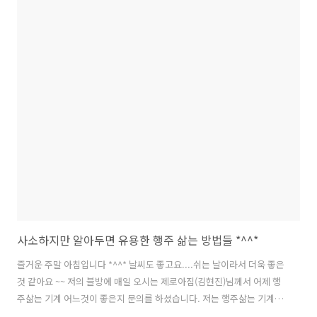
사소하지만 알아두면 유용한 행주 삶는 방법들 *^^*
즐거운 주말 아침입니다 *^^* 날씨도 좋고요....쉬는 날이라서 더욱 좋은
것 같아요 ~~ 저의 블방에 매일 오시는 제로아짐(김현진)님께서 어제 행
주삶는 기계 어느것이 좋은지 문의를 하셨습니다. 저는 행주삶는 기계를
사용한적은 없지만 행주를 잘 삶는 방법은 알고 있습니다. 오늘은 부족하