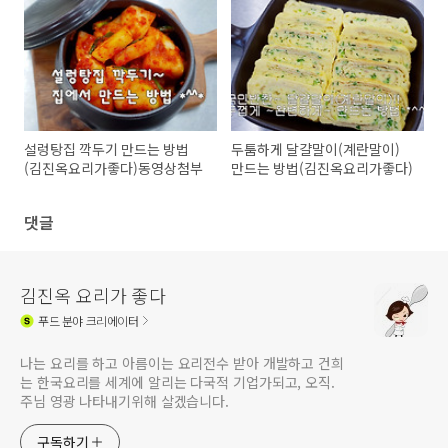
설렁탕집 깍두기 만드는 방법
두툼하게 달걀말이(계란말이)
(김진옥요리가좋다)동영상첨부
만드는 방법(김진옥요리가좋다)
댓글
김진옥 요리가 좋다
푸드
분야 크리에이터
나는 요리를 하고 아름이는 요리전수 받아 개발하고 건희
는 한국요리를 세계에 알리는 다국적 기업가되고, 오직.
주님 영광 나타내기위해 살겠습니다.
구독하기