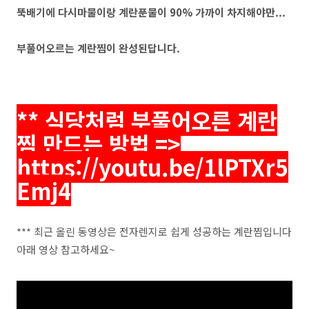
뚝배기에 다시마물이랑 계란푼물이 90% 가까이 차지해야만...
부풀어오르는 계란찜이 완성된답니다.
** 식당처럼 부풀어오른 계란
찜 만드는 방법 =>
https://youtu.be/1lPTXr5
Emj4
*** 최근 올린 동영상은 전자렌지로 쉽게 성공하는 계란찜입니다
아래 영상 참고하세요~