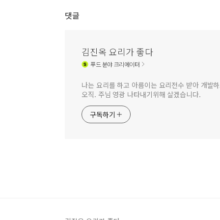
댓글
김진옥 요리가 좋다
푸드
분야 크리에이터
나는 요리를 하고 아름이는 요리전수 받아 개발하
오직. 주님 영광 나타내기위해 살겠습니다.
구독하기