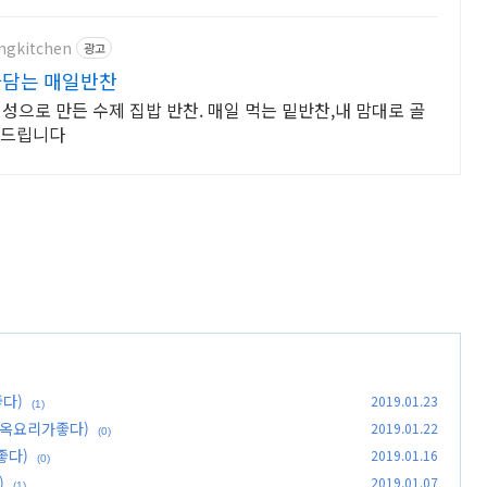
ngkitchen
광고
라담는 매일반찬
정성으로 만든 수제 집밥 반찬. 매일 먹는 밑반찬,내 맘대로 골
해드립니다
다)
2019.01.23
(1)
진옥요리가좋다)
2019.01.22
(0)
좋다)
2019.01.16
(0)
)
2019.01.07
(1)