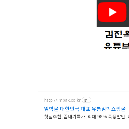
http://imbak.co.kr
광고
임박몰 대한민국 대표 유통임박쇼핑몰
핫딜추천, 끝내기특가, 최대 98% 폭풍할인, 