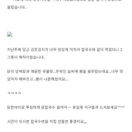
올렸습니다..
지난주에 담근 김장김치가 너무 맛있게 익어서 칼국수와 같이 먹었더니 2
그릇이 뚝딱이었습니다..
닭의 담백함과 개운한 국물맛...추워진 날씨에 몸을 움추렸는데요...너무 맛
있어서 배부르고...몸이 나른해졌어요...
ㅋㅋㅋㅋ
닭한마리로 푸짐하게 닭칼국수 끓여서~~ 휴일에 식구들과 드셔보세요*^^*
시간이 되시면 칼국수면을 직접 만들면 좋겠지요,,,