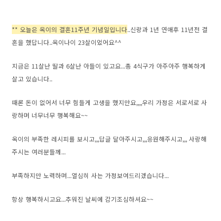
** 오늘은 옥이의 결혼11주년 기념일입니다
..신랑과 1년 연애후 11년전 결
혼을 했답니다..옥이나이 23살이었어요^^
지금은 11살난 딸과 6살난 아들이 있고요...총 4식구가 아주아주 행복하게
살고 있습니다..
때론 돈이 없어서 너무 힘들게 고생을 했지만요,,,,우리 가정은 서로서로 사
랑하며 너무너무 행복해요~~
옥이의 부족한 레시피를 보시고,,,답글 달아주시고,,,응원해주시고,,, 사랑해
주시는 여러분들께...
부족하지만 노력하며...열심히 사는 가정보여드리겠습니다...
항상 행복하시고요...추워진 날씨에 감기조심하셔요~~