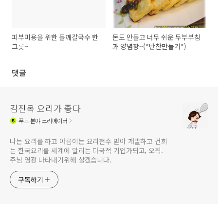
피부미용을 위한 들깨칼국수 한
돈도 안들고 너무 쉬운 두부부침
그릇~
과 양념장~(*반찬만들기*)
댓글
김진옥 요리가 좋다
푸드
분야 크리에이터
나는 요리를 하고 아름이는 요리전수 받아 개발하고 건희
는 한국요리를 세계에 알리는 다국적 기업가되고, 오직.
주님 영광 나타내기위해 살겠습니다.
구독하기