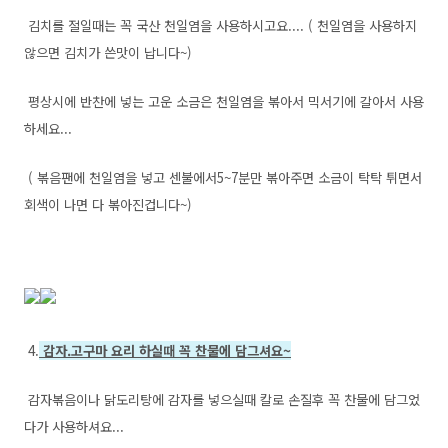
김치를 절일때는 꼭 국산 천일염을 사용하시고요.... ( 천일염을 사용하지
않으면 김치가 쓴맛이 납니다~)
평상시에 반찬에 넣는 고운 소금은 천일염을 볶아서 믹서기에 갈아서 사용
하세요...
( 볶음팬에 천일염을 넣고 센불에서5~7분만 볶아주면 소금이 탁탁 튀면서
회색이 나면 다 볶아진겁니다~)
4.
감자.고구마 요리 하실때 꼭 찬물에 담그셔요~
감자볶음이나 닭도리탕에 감자를 넣으실때 칼로 손질후 꼭 찬물에 담그었
다가 사용하셔요...