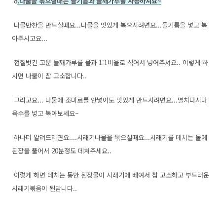
8
.나물을 볶으실때는 들기름과 들깨가루를 사용하셔요~
나물반찬을 만드실때요...나물을 맛있게 볶으시려면요...들기름을 넣고 볶
아주시고요...
껍질벗긴 고운 들깨가루를 물과 1:1비율로 섞어서 넣어주셔요.. 이렇게 하
시면 나물이 참 고소합니다..
그리고요... 나물에 조미료를 안넣어도 맛있게 만드시려면요...멸치다시마
육수를 넣고 볶아보세요~
하나더 알려드리면요....시래기나물을 볶으실때요...시래기를 데치는 물에
된장을 풀어서 20분정도 데쳐주세요..
이렇게 하면 데치는 동안 된장물이 시래기에 베여서 참 고소하고 부드러운
시래기볶음이 된답니다..