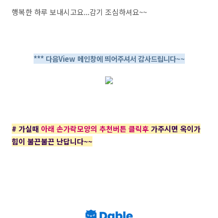
행복한 하루 보내시고요...감기 조심하셔요~~
*** 다음View 메인창에 띄어주셔서 감사드립니다~~
# 가실때
아래 손가락모양의 추천버튼 클릭후
가주시면 옥이가
힘이 불끈불끈 난답니다~~