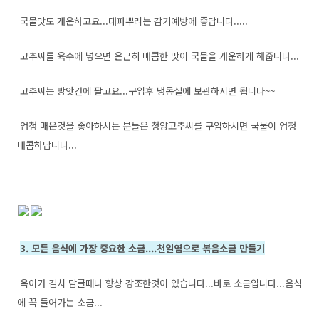
국물맛도 개운하고요...대파뿌리는 감기예방에 좋답니다.....
고추씨를 육수에 넣으면 은근히 매콤한 맛이 국물을 개운하게 해줍니다...
고추씨는 방앗간에 팔고요...구입후 냉동실에 보관하시면 됩니다~~
엄청 매운것을 좋아하시는 분들은 청양고추씨를 구입하시면 국물이 엄청
매콤하답니다...
3. 모든 음식에 가장 중요한 소금....천일염으로 볶음소금 만들기
옥이가 김치 담글때나 항상 강조한것이 있습니다...바로 소금입니다...음식
에 꼭 들어가는 소금...