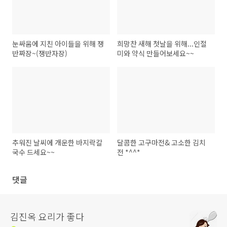
눈싸움에 지친 아이들을 위해 쟁
희망찬 새해 첫날을 위해...인절
반짜장~(쟁반자장)
미와 약식 만들어보세요~~
추워진 날씨에 개운한 바지락칼
달콤한 고구마전& 고소한 김치
국수 드세요~~
전 *^^*
댓글
김진옥 요리가 좋다