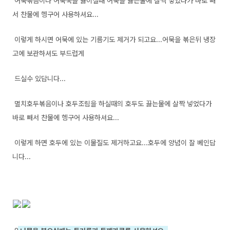
어묵볶음이나 어묵국을 끓이실때 어묵을 끓는물에 살짝 넣었다가 바로 빼
서 찬물에 헹구어 사용하셔요...
이렇게 하시면 어묵에 있는 기름기도 제거가 되고요...어묵을 볶은뒤 냉장
고에 보관하셔도 부드럽게
드실수 있답니다...
멸치호두볶음이나 호두조림을 하실때의 호두도 끓는물에 살짝 넣었다가
바로 빼서 찬물에 헹구어 사용하셔요...
이렇게 하면 호두에 있는 이물질도 제거하고요...호두에 양념이 잘 베인답
니다...