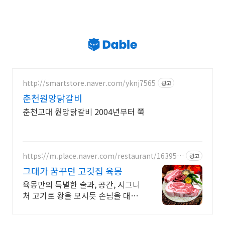
http://smartstore.naver.com/yknj7565
광고
춘천원앙닭갈비
춘천교대 원앙닭갈비 2004년부터 쭉
https://m.place.naver.com/restaurant/163951
광고
6083
그대가 꿈꾸던 고깃집 육몽
육몽만의 특별한 술과, 공간, 시그니
처 고기로 왕을 모시듯 손님을 대접
합니다