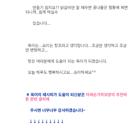
만들기 쉽지요?? 닭갈비만 잘 재우면 콩나물은 찜통에 찌면
되니까..쉽게 하실수
있습니다...
옥이는...요리는 창조라고 생각합니다...조금만 생각하고 조금
만 변형하고...
항상 여러분에게 도움이 되는 옥이가 되겠습니다.
오늘 하루도 행복하시고요...승리하세요^^
# 옥이의 레시피가 도움이 되신분은
아래손가락모양의 추천버
튼 한번 클릭해
주시면 너무너무 감사하겠습니다~
↓↓↓↓↓↓↓↓↓