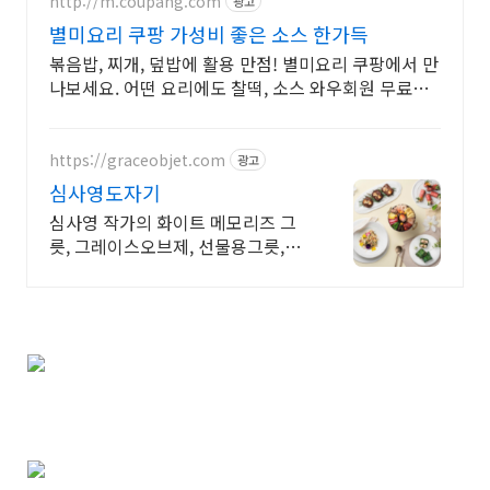
http://m.coupang.com
광고
별미요리 쿠팡 가성비 좋은 소스 한가득
볶음밥, 찌개, 덮밥에 활용 만점! 별미요리 쿠팡에서 만
나보세요. 어떤 요리에도 찰떡, 소스 와우회원 무료배
송으로 받으세요.
https://graceobjet.com
광고
심사영도자기
심사영 작가의 화이트 메모리즈 그
릇, 그레이스오브제, 선물용그릇,신
혼그릇