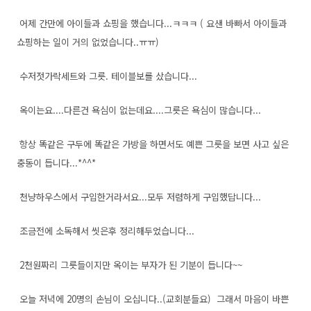
어제 간만에 아이들과 쇼핑을 했습니다...ㅋㅋㅋ ( 요샌 바빠서 아이들과
쇼핑하는 일이 거의 없었습니다..ㅠㅠ)
수저젓가락세트와 그릇. 테이블보를 샀습니다...
옥이는요....다른건 욕심이 없는데요....그릇은 욕심이 많습니다...
항상 똑같은 구두에 똑같은 가방을 하면서도 예쁜 그릇을 보면 사고 싶은
충동이 듭니다...*^^*
천냥하우스에서 구입한거라서요...모두 저렴하게 구입했답니다...
조금전에 소독해서 씻은후 정리해두었습니다...
2천원짜리 그릇들이지만 옥이는 부자가 된 기분이 듭니다~~
오늘 저녁에 20명의 손님이 오십니다..(교회분들요) 그래서 마음이 바쁜