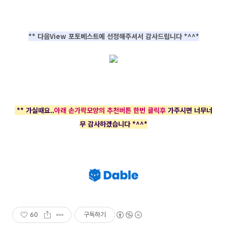
** 다음View 포토베스트에 선정해주셔서 감사드립니다 *^^*
** 가실때요..
아래 손가락모양의 추천버튼 한번 클릭후
가주시면 너무너
무 감사하겠습니다 *^^*
60
구독하기