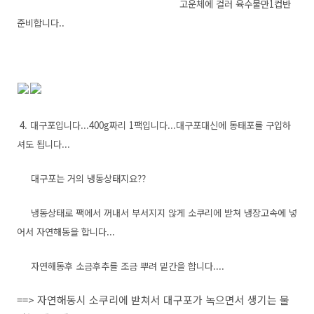
고운체에 걸러 육수물만1컵반
준비합니다..
4. 대구포입니다...400g짜리 1팩입니다...대구포대신에 동태포를 구입하
셔도 됩니다...
대구포는 거의 냉동상태지요??
냉동상태로 팩에서 꺼내서 부서지지 않게 소쿠리에 받쳐 냉장고속에 넣
어서 자연해동을 합니다...
자연해동후 소금후추를 조금 뿌려 밑간을 합니다....
==> 자연해동시 소쿠리에 받쳐서 대구포가 녹으면서 생기는 물