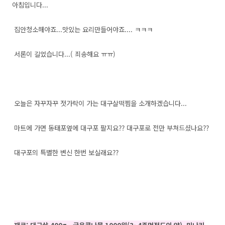
아침입니다...
집안청소해야죠...맛있는 요리만들어야죠.... ㅋㅋㅋ
서론이 길었습니다...( 죄송해요 ㅠㅠ)
오늘은 자꾸자꾸 젓가락이 가는 대구살떡찜을 소개하겠습니다...
마트에 가면 동태포옆에 대구포 팔지요?? 대구포로 전만 부쳐드셨나요??
대구포의 특별한 변신 한번 보실래요??