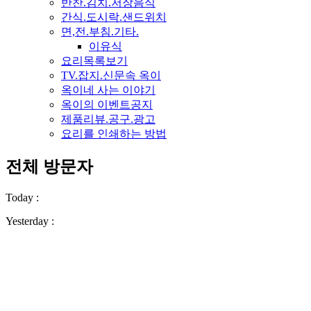
반찬.김치.저장음식
간식.도시락.샌드위치
면,전.부침.기타.
이유식
요리목록보기
TV.잡지.신문속 옥이
옥이네 사는 이야기
옥이의 이벤트공지
제품리뷰.공구.광고
요리를 인쇄하는 방법
전체 방문자
Today :
Yesterday :