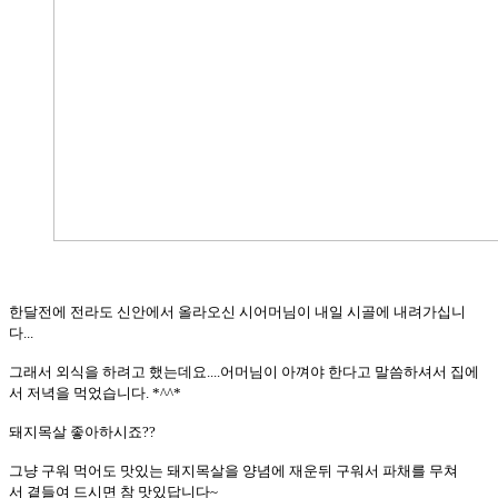
한달전에 전라도 신안에서 올라오신 시어머님이 내일 시골에 내려가십니
다...
그래서 외식을 하려고 했는데요....어머님이 아껴야 한다고 말씀하셔서 집에
서 저녁을 먹었습니다. *^^*
돼지목살 좋아하시죠??
그냥 구워 먹어도 맛있는 돼
지목살을 양념에 재운뒤 구워서 파채를 무쳐
서 곁들여 드시면 참 맛있답니다~