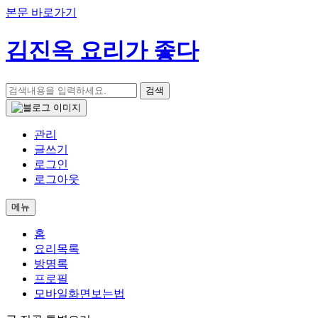
본문 바로가기
김진옥 요리가 좋다
검색
관리
글쓰기
로그인
로그아웃
메뉴
홈
요리목록
방명록
프로필
모바일화면보는법