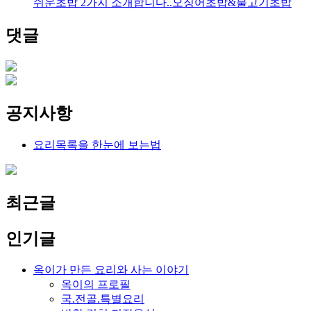
쉬운초밥 2가지 소개합니다..오징어초밥&불고기초밥
댓글
공지사항
요리목록을 한눈에 보는법
최근글
인기글
옥이가 만든 요리와 사는 이야기
옥이의 프로필
국.전골.특별요리