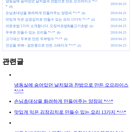
냉동실에 숨어있던 날치알과 찬밥으로 만든 오므라이스 *^^
2010.04.25
*
(3)
손님초대상을 화려하게 만들어주는 양장피 *^^*
2010.04.25
(3)
맛있게 익은 김장김치로 만들수 있는 요리 13가지 *^^*
2010.04.25
(2)
쉬운초밥 2가지 소개합니다..오징어초밥&불고기초밥
2010.04.25
(2)
두부로 만들수 있는 요리들 *^^*
2010.04.25
(6)
고기대신 두부로 만든 두부탕수 *^^*
2010.04.25
(4)
건강을 위해~ 검은콩으로 만든 스테이크 *^^*
2010.04.25
(1)
관련글
냉동실에 숨어있던 날치알과 찬밥으로 만든 오므라이스
*^^*
손님초대상을 화려하게 만들어주는 양장피 *^^*
맛있게 익은 김장김치로 만들수 있는 요리 13가지 *^^*