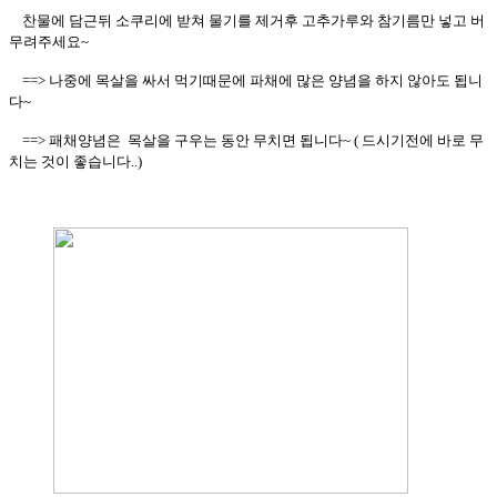
찬물에 담근뒤 소쿠리에 받쳐 물기를 제거후 고추가루와 참기름만 넣고 버
무려주세요~
==> 나중에 목살을 싸서 먹기때문에 파채에 많은 양념을 하지 않아도 됩니
다~
==> 패채양념은 목살을 구우는 동안 무치면 됩니다~ ( 드시기전에 바로 무
치는 것이 좋습니다..)