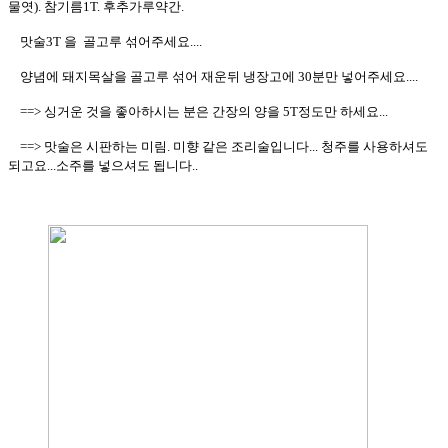
물엿). 참기름1T. 후추가루약간.
맛술3T 을 골고루 섞어주세요....
양념에 돼지목살을 골고루 섞어 재운뒤 냉장고에 30분만 넣어주세요....
==> 싱거운 것을 좋아하시는 분은 간장의 양을 5T정도만 하세요...
==> 맛술은 시판하는 미림. 미향 같은 조리술입니다... 청주를 사용하셔도
되고요...소주를 넣으셔도 됩니다..