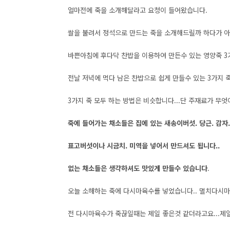
얼마전에 죽을 소개해달라고 요청이 들어왔습니다.
쌀을 불려서 정석으로 만드는 죽을 소개해드릴까 하다가 
바쁜아침에 후다닥 찬밥을 이용하여 만든수 있는 영양죽 
전날 저녁에 먹다 남은 찬밥으로 쉽게 만들수 있는 3가지 죽
3가지 죽 모두 하는 방법은 비슷합니다...단 주재료가 무엇
죽에 들어가는 채소들은 집에 있는 새송이버섯. 당근. 감자.
표고버섯이나 시금치. 미역을 넣어서 만드셔도 됩니다..
없는 채소들은 생갹하셔도 맛있게 만들수 있습니다
.
오늘 소해하는 죽에 다시마육수를 넣었습니다.. 멸치다시마
전 다시마육수가 죽끊일때는 제일 좋은것 같더라고요...제일