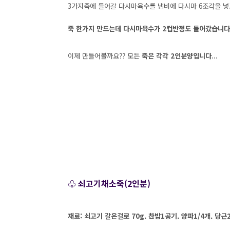
3가지죽에 들어갈 다시마육수를 냄비에 다시마 6조각을 넣고
죽 한가지 만드는데 다시마육수가 2컵반정도 들어갔습니다
이제 만들어볼까요?? 모든
죽은 각각 2인분양입니다
...
♧ 쇠고기채소죽(2인분)
재료: 쇠고기 갈은걸로 70g. 찬밥1공기. 양파1/4개. 당근