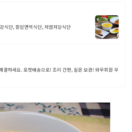
건강식단, 항암면역식단, 저염저당식단
 해결하세요. 로켓배송으로! 조리 간편, 실온 보관! 와우회원 무