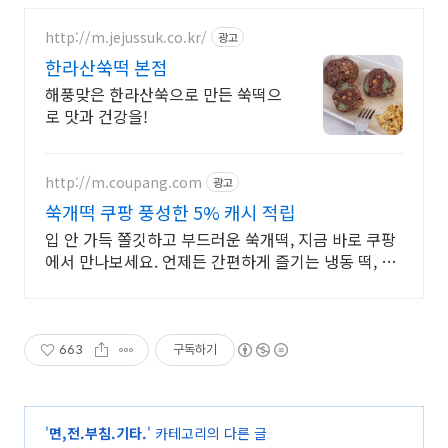
http://m.jejussuk.co.kr/
광고
한라산쑥떡 본점
해풍맞은 한라산쑥으로 만든 쑥떡으
로 맛과 건강을!
http://m.coupang.com
광고
쑥개떡 쿠팡 풍성한 5% 캐시 적립
입 안 가득 쫄깃하고 부드러운 쑥개떡, 지금 바로 쿠팡
에서 만나보세요. 언제든 간편하게 즐기는 냉동 떡, 로
켓프레시로 문 앞까지 신선하게!
663
구독하기
'
면,전.부침.기타.
' 카테고리의 다른 글