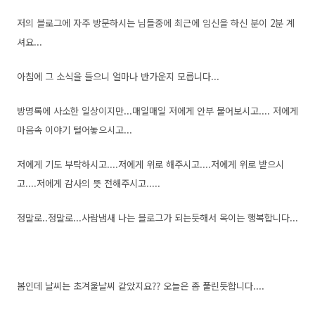
저의 블로그에 자주 방문하시는 님들중에 최근에 임신을 하신 분이 2분 계
셔요...
아침에 그 소식을 들으니 얼마나 반가운지 모릅니다...
방명록에 사소한 일상이지만...매일매일 저에게 안부 물어보시고.... 저에게
마음속 이야기 털어놓으시고...
저에게 기도 부탁하시고....저에게 위로 해주시고....저에게 위로 받으시
고....저에게 감사의 뜻 전해주시고.....
정말로..정말로...사람냄새 나는 블로그가 되는듯해서 옥이는 행복합니다...
봄인데 날씨는 초겨울날씨 같았지요?? 오늘은 좀 풀린듯합니다....