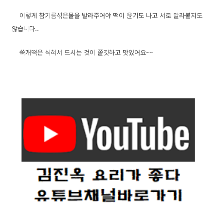
이렇게 참기름섞은물을 발라주어야 떡이 윤기도 나고 서로 달라붙지도
않습니다..
쑥개떡은 식혀서 드시는 것이 쫄깃하고 맛있어요~~