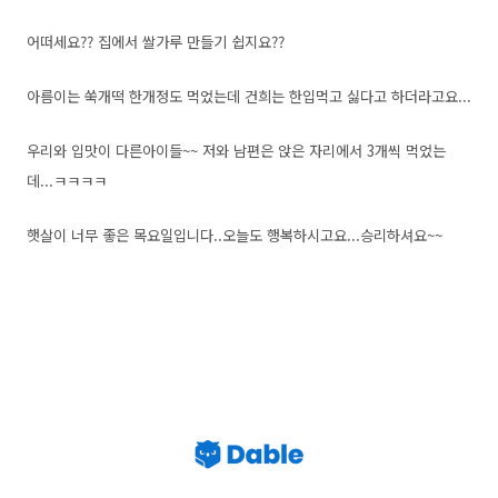
어떠세요?? 집에서 쌀가루 만들기 쉽지요??
아름이는 쑥개떡 한개정도 먹었는데 건희는 한입먹고 싫다고 하더라고요...
우리와 입맛이 다른아이들~~ 저와 남편은 앉은 자리에서 3개씩 먹었는
데...ㅋㅋㅋㅋ
햇살이 너무 좋은 목요일입니다..오늘도 행복하시고요...승리하셔요~~