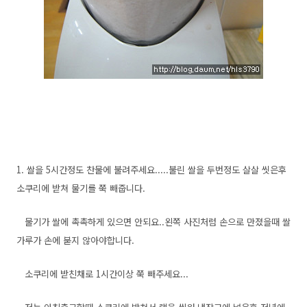
1. 쌀을 5시간정도 찬물에 불려주세요.....불린 쌀을 두번정도 살살 씻은후
소쿠리에 받쳐 물기를 쭉 빼줍니다.
물기가 쌀에 촉촉하게 있으면 안되요..왼쪽 사진처럼 손으로 만졌을때 쌀
가루가 손에 붇지 않아야합니다.
소쿠리에 받친채로 1시간이상 쭉 빼주세요...