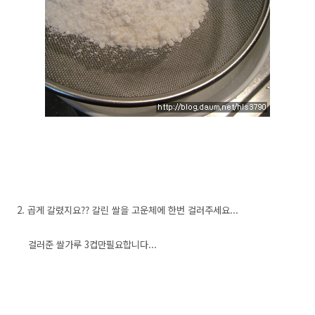
2. 곱게 갈렸지요?? 갈린 쌀을 고운체에 한번 걸러주세요...
걸러준 쌀가루 3컵만필요합니다...