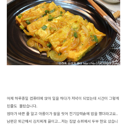
어제 하루종일 컴퓨터에 앉아 일을 하다가 저녁이 되었는데 시간이 그렇게
된줄도 몰랐습니다.
엄마가 바쁜 줄 알고 아름이가 쌀을 씻어 전기압력솥에 밥을 했더라고요..
남편은 퇴근해서 김치찌개 끓이고...저는 집앞 슈퍼에서 두부 한모 샀습니