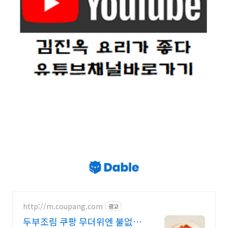
http://m.coupang.com
광고
두부조림 쿠팡 무더위엔 불없이