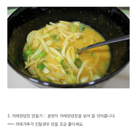
3. 카레양념장 만들기 : 분량의 카레양념장을 넣어 잘 섞어줍니다.
==> 카레가루가 진할경우 양을 조금 줄이세요.