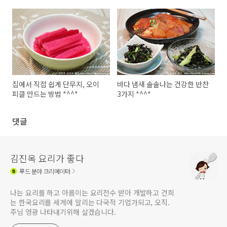
집에서 직접 쉽게 단무지, 오이
바다 냄새 솔솔나는 건강한 반찬
피클 만드는 방법 *^^*
3가지 *^^*
댓글
김진옥 요리가 좋다
푸드
분야 크리에이터
나는 요리를 하고 아름이는 요리전수 받아 개발하고 건희
는 한국요리를 세계에 알리는 다국적 기업가되고, 오직.
주님 영광 나타내기위해 살겠습니다.