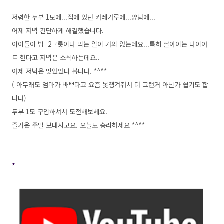
저렴한 두부 1모에...집에 있던 카레가루에...양념에...
어제 저녁 간단하게 해결했습니다.
아이들이 밥 2그릇이나 먹는 일이 거의 없는데요...특히 딸아이는 다이어
트 한다고 저녁은 소식하는데요..
어제 저녁은 맛있었나 봅니다. *^^*
( 아무래도 엄마가 바쁘다고 요즘 못챙겨줘서 더 그런거 아닌가 쉽기도 합
니다)
두부 1모 구입하셔서 도전해보세요.
즐거운 주말 보내시고요. 오늘도 승리하세요 *^^*
*