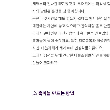
새벽부터 일나갈때도 많고요. 무더위에는 더워서 힘들
저의 남편은 운전을 참 좋아합니다.
운전은 몇시간을 해도 힘들지 않다고 해서 운전을 
예전에는 차안에 놓고 먹으라고 간식이랑 음료 만들
그래서 얼마전부터 전기밥솥에 흑마늘을 만들었답
흑마늘이 몸에 좋잖아요. 특히 피로회복과 체력증강
하긴..마늘자체가 세계10대 건강식품이잖아요.
그래서 남편을 위해 건강한 마늘조림반찬 만들어봤습
만들어 볼까요??
♧ 흑마늘 만드는 방법