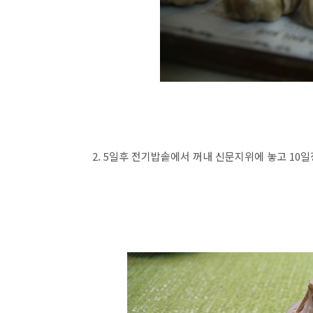
2. 5일후 전기밥솥에서 꺼내 신문지위에 놓고 10