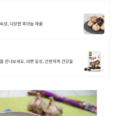
효숙성, 다양한 흑마늘 제품
을 만나보세요. 바쁜 일상, 간편하게 건강을