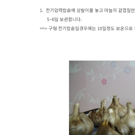
1. 전기압력밥솥에 삼발이를 놓고 마늘의 겉껍질만
5~6일 보관합니다.
==> 구형 전기밥솥일경우에는 10일정도 보온으로