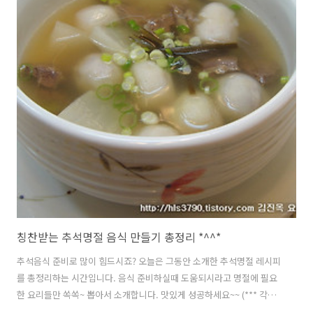
다. 쪽파도 느타리버섯 길이와 비슷하게 썰어줍니다. 꼬치에 느타리버
섯-> 쪽파..
칭찬받는 추석명절 음식 만들기 총정리 *^^*
추석음식 준비로 많이 힘드시죠? 오늘은 그동안 소개한 추석명절 레시피
를 총정리하는 시간입니다. 음식 준비하실때 도움되시라고 명절에 필요
한 요리들만 쏙쏙~ 뽑아서 소개합니다. 맛있게 성공하세요~~ (*** 각각
사진 밑에 글씨를 클릭하시면 해당 레시피로 바로 가실수 있습니다 ~) 1.