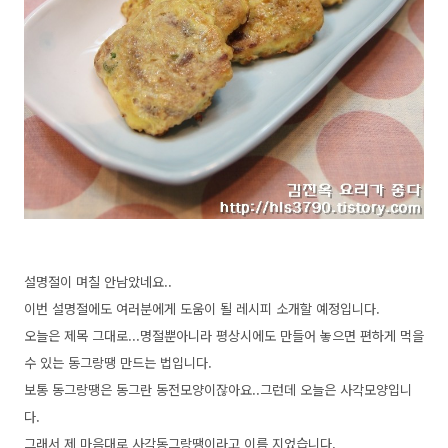
설명절이 며칠 안남았네요..
이번 설명절에도 여러분에게 도움이 될 레시피 소개할 예정입니다.
오늘은 제목 그대로...명절뿐아니라 평상시에도 만들어 놓으면 편하게 먹을
수 있는 동그랑땡 만드는 법입니다.
보통 동그랑땡은 동그란 동전모양이잖아요..그런데 오늘은 사각모양입니
다.
그래서 제 마음대로 사각동그랑땡이라고 이름 지었습니다.