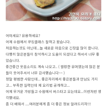
어떠세요? 유용하세요?
어제 수원에서 쿠킹클래스 잘하고 왔습니다.
처음하는것도 아닌데...늘 새로운 마음으로 긴장을 많이 합니다.
다행히 많은분들이 참석하시고 도움이 되셨다고 하셔서 너무 좋
았습니다.
중간중간 웃음소리도 계속 나오고.. ( 썰렁한 유머였는데 많은 분
들이 웃어주셔서 너무 감사했습니다~~ )
정말 평범한 사람인데... 좋은자리에서 좋은분들과 만남도 가지
고... 부족한 실력인데 제 요리법 공개하고...
어제 무거운 가방들고 수원에서 버스타고 오는데요...이런저런 생
각했네요.
좀 더 배워서 ....여러분에게 좀 더 좋은 정보 알려드리자!!!