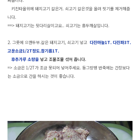
짜줍니다.
키친타올위에 돼지고기 갈은거. 쇠고기 갈은것을 올려 핏기를 제거해줍
니다.
==> 돼지고기는 뒷다리살이고요.. 쇠고기는 홍두깨살입니다.
2. 그릇에 으깬두부.갈은 돼지고기, 쇠고기 넣고
다진마늘1T. 다진파3T.
고운소금1/2T정도.참기름1T.
후추가루 소량을
넣고 조물조물 섞어 줍니다.
=> 소금은 1/2T가 조금 못되어 넣어주세요. 동그랑땡 반죽에는 간장보다
는 소금으로 간을 하시는 것이 좋습니다.