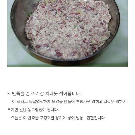
3. 반죽을 손으로 잘 치대듯 섞어줍니다.
이 상태로 동글넓적하게 모양을 만들어 부침가루 입히고 달걀옷 입혀서
부치면 일반 동그랑땡이 됩니다.
오늘은 이 반죽을 쿠킹호일 용기에 넣어 냉동보관할겁니다.