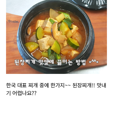
한국 대표 찌개 중에 한가지~~ 된장찌개!! 맛내
기 어렵나요??