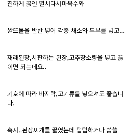
진하게 끓인 멸치다시마육수와
쌀뜨물을 반반 넣어 각종 채소와 두부를 넣고...
재래된장,시판하는 된장,고추장소량을 넣고 끓
이면 되는데요..
기호에 따라 바지락,고기류를 넣으셔도 좋습니
다.
혹시..된장찌개를 끓였는데 텁텁하거나 씁쓸