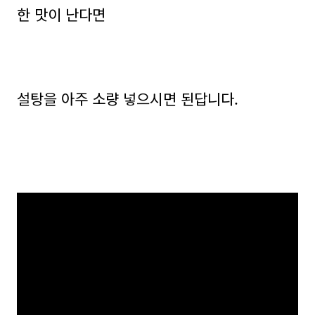
한 맛이 난다면
설탕을 아주 소량 넣으시면 된답니다.