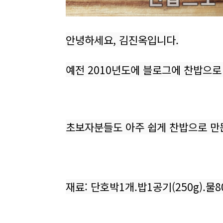
안녕하세요, 김진옥입니다.
예전 2010년도에 블로그에 찬밥으로
초보자분들도 아주 쉽게 찬밥으로 만
재료: 단호박1개.밥1공기(250g).물80