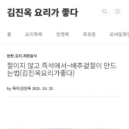
본문 바로가기
김진옥 요리가 좋다
홈
요리목록
방명록
프로필
모바일화
반찬.김치.저장음식
절이지 않고 즉석에서~배추겉절이 만드
는법(김진옥요리가좋다)
by 옥이(김진옥
2021. 10. 23.