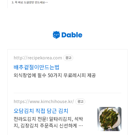
http://recipekorea.com
광고
배추겉절이만드는법
외식창업에 필수 50가지 무료레시피 제공
https://www.kimchihouse.kr/
광고
오담김치 직접 담근 김치
전라도김치 전문! 알타리김치, 석박
지, 김장김치 주문즉시 신선하게 배
송가능한 곳 오전 10시 주문까지 당