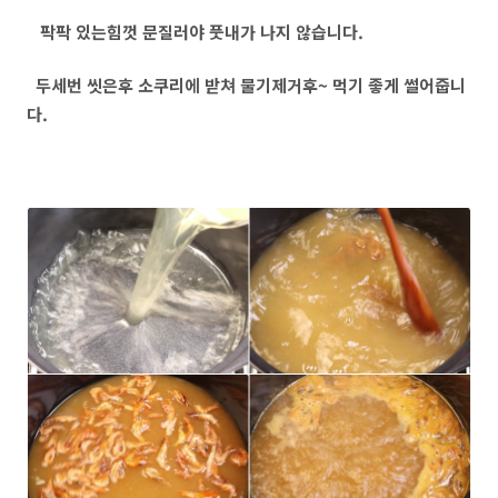
팍팍 있는힘껏 문질러야 풋내가 나지 않습니다.
두세번 씻은후 소쿠리에 받쳐 물기제거후~ 먹기 좋게 썰어줍니
다.