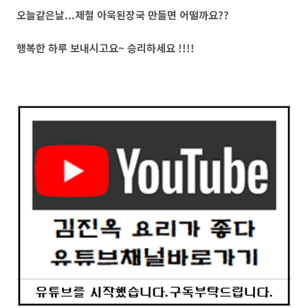
오늘같은날...제철 아욱된장국 만들면 어떨까요??
행복한 하루 보내시고요~ 승리하세요 !!!!