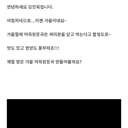
안녕하세요 김진옥입니다.
아침저녁으로...이젠 가을이네요~
가을철에 아욱된장국은 싸리문을 닫고 먹는다고 할정도로~
맛도 있고 영양도 풍부하죠!!!
제철 맞은 가을 아욱된장국 만들어볼까요?