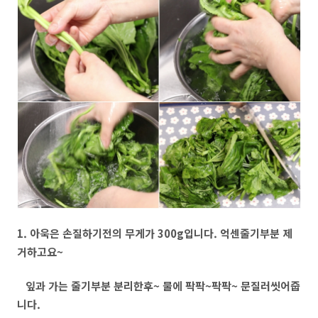
1. 아욱은 손질하기전의 무게가 300g입니다. 억센줄기부분 제
거하고요~
잎과 가는 줄기부분 분리한후~ 물에 팍팍~팍팍~ 문질러씻어줍
니다.