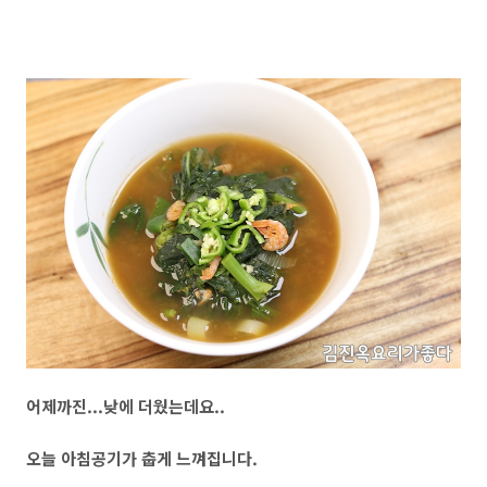
어제까진...낮에 더웠는데요..
오늘 아침공기가 춥게 느껴집니다.