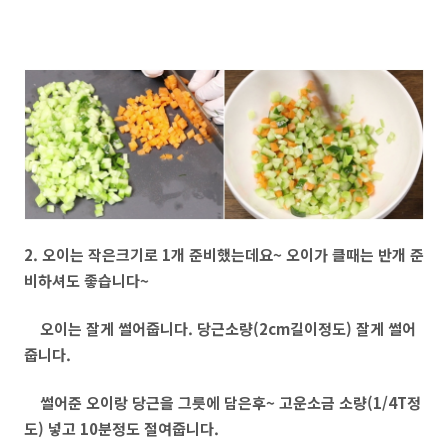
2. 오이는 작은크기로 1개 준비했는데요~ 오이가 클때는 반개 준
비하셔도 좋습니다~
오이는 잘게 썰어줍니다. 당근소량(2cm길이정도) 잘게 썰어
줍니다.
썰어준 오이랑 당근을 그릇에 담은후~ 고운소금 소량(1/4T정
도) 넣고 10분정도 절여줍니다.