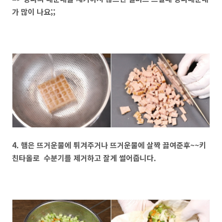
가 많이 나요;;
4. 햄은 뜨거운물에 튀겨주거나 뜨거운물에 살짝 끓여준후~~키
친타올로 수분기를 제거하고 잘게 썰어줍니다.