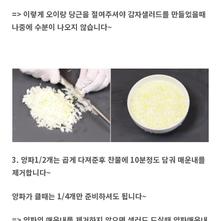
=> 이렇게 오이랑 당근을 절여주셔야 감자샐러드를 만들었을때
나중에 수분이 나오지 않습니다~
3. 양파1/2개는 곱게 다져준후 찬물에 10분정도 담궈 매운내를
제거합니다~
양파가 클때는 1/4개만 준비하셔도 됩니다~
=> 양파의 매운내를 제거하지 않으면 샐러드 드실때 양파매운내