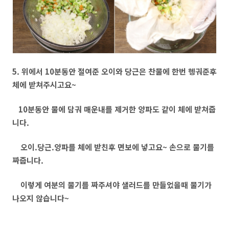
5. 위에서 10분동안 절여준 오이와 당근은 찬물에 한번 헹궈준후
체에 받쳐주시고요~
10분동안 물에 담궈 매운내를 제거한 양파도 같이 체에 받쳐줍
니다.
오이.당근.양파를 체에 받친후 면보에 넣고요~ 손으로 물기를
짜줍니다.
이렇게 여분의 물기를 짜주셔야 샐러드를 만들었을때 물기가
나오지 않습니다~