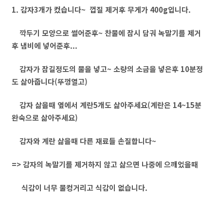
1. 감자3개가 컸습니다~ 껍질 제거후 무게가 400g입니다.
깍두기 모양으로 썰어준후~ 찬물에 잠시 담궈 녹말기를 제거
후 냄비에 넣어준후...
감자가 잠길정도의 물을 넣고~ 소량의 소금을 넣은후 10분정
도 삶아줍니다(뚜껑열고)
감자 삶을때 옆에서 계란5개도 삶아주세요(계란은 14~15분
완숙으로 삶아주세요)
감자와 계란 삶을때 다른 재료들 손질합니다~
=> 감자의 녹말기를 제거하지 않고 삶으면 나중에 으깨었을때
식감이 너무 물컹거리고 식감이 없습니다.