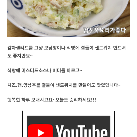
감자샐러드를 그냥 모닝빵이나 식빵에 곁들여 샌드위치 만드셔
도 좋지만요~
식빵에 머스터드소스나 버터를 바르고~
치즈.햄.양상추를 곁들여 샌드위치를 만들어도 맛있답니다~
행복한 하루 보내시고요~오늘도 승리하세요!!!