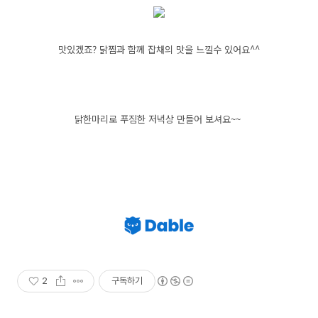
맛있겠죠? 닭찜과 함께 잡채의 맛을 느낄수 있어요^^
닭한마리로 푸짐한 저녁상 만들어 보셔요~~
2
구독하기