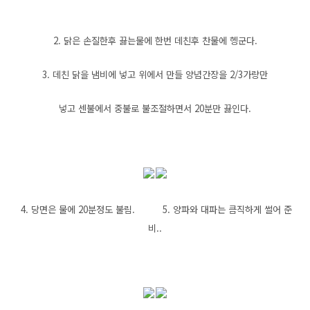
2. 닭은 손질한후 끓는물에 한번 데친후 찬물에 헹군다.
3. 데친 닭을 냄비에 넣고 위에서 만들 양념간장을 2/3가량만
넣고 센불에서 중불로 불조절하면서 20분만 끓인다.
4. 당면은 물에 20분정도 불림. 5. 양파와 대파는 큼직하게 썰어 준
비..