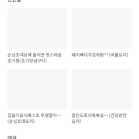
손님초대상에 올리면 멋스러운
돼지뼈다귀감자탕^^(국물요리)
조기찜(조기양념구이)
집들이음식베스트 무쌈말이~~
말린도토리묵볶음~~(건강반찬
(손님초대요리)
요리)
댓글