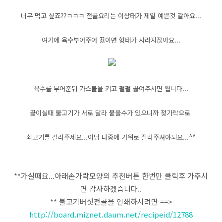
너무 먹고 싶죠??ㅋㅋㅋ 전골요리는 이상태가 제일 예쁜것 같아요...
여기에 육수부어주어 끓이면 형태가 사라지잖아요...
육수를 부어준뒤 가스불을 키고 펄펄 끓여주시면 됩니다...
끓이실때 불고기가 서로 달라 붙을수가 있으니까 젖가락으로
쇠고기를 갈라주세요...아님 나중에 가위로 잘라주셔야되요...^^
**가실때요...아래손가락모양의 추천버튼 한번만 클릭후 가주시
면 감사하겠습니다..
** 불고기버섯전골을 인쇄하시려면 ==>
http://board.miznet.daum.net/recipeid/12788