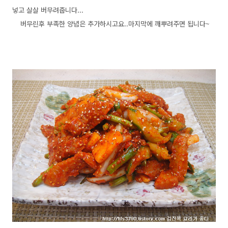
넣고 살살 버무려줍니다...
버무린후 부족한 양념은 추가하시고요..마지막에 깨뿌려주면 됩니다~