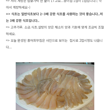
=> 저의 계량은 밥숟가락 한 술이 1T고요...종이컵 1컵이 1컵입니다.( 깍
아서 계량하세요~)
=> 식초는 일반식초보다 2~3배 강한 식초를 사용하는 것이 좋습니다..저
는 3배 강한 식초입니다..
=> 고추가루. 소금.식초.설탕의 양은 채소의 양과 기호에 맞게 조금씩 조절
하세요.
=> 오늘 완성된 홍어회무침은 사진으로 보이는 접시로 2접시정도 나옵니
다...