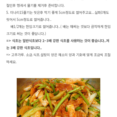
절인후 헹궈서 물기를 제거후 준비합니다.
5. 미나리15줄기는 씻은후 먹기 좋게 5cm정도로 썰어주고요...실파3개도
씻어서 5cm정도로 썰어줍니다..
배1/2개는 한입크기로 썰어줍니다..( 배는 채써는 것보다 큼직하게 한입
크기로 써는 것이 좋답니다.)
=> 식초는 일반식초보다 2~3배 강한 식초를 사용하는 것이 좋습니다..저
는 3배 강한 식초입니다..
=> 고추가루. 소금.식초.설탕의 양은 채소의 양과 기호에 맞게 조금씩 조절
하세요.