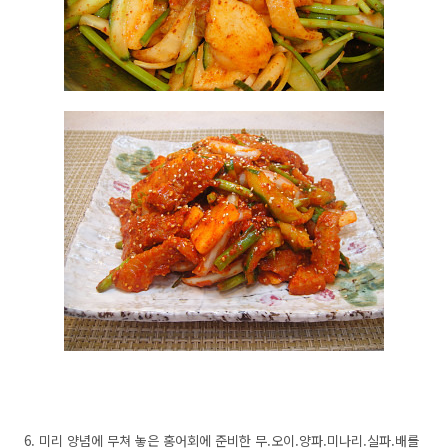
6. 미리 양념에 무쳐 놓은 홍어회에 준비한 무.오이.양파.미나리.실파.배를