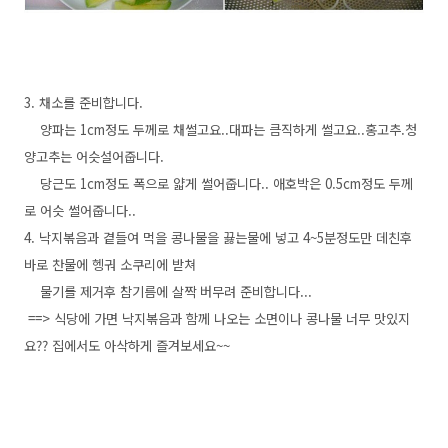
3. 채소를 준비합니다.
양파는 1cm정도 두께로 채썰고요..대파는 큼직하게 썰고요..홍고추.청
양고추는 어슷설어줍니다.
당근도 1cm정도 폭으로 얇게 썰어줍니다.. 애호박은 0.5cm정도 두께
로 어슷 썰어줍니다..
4. 낙지볶음과 곁들여 먹을 콩나물을 끓는물에 넣고 4~5분정도만 데친후
바로 찬물에 헹궈 소쿠리에 받쳐
물기를 제거후 참기름에 살짝 버무려 준비합니다...
==> 식당에 가면 낙지볶음과 함께 나오는 소면이나 콩나물 너무 맛있지
요?? 집에서도 아삭하게 즐겨보세요~~