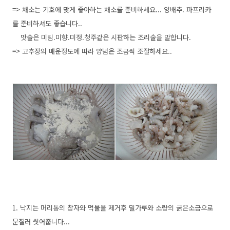
=> 채소는 기호에 맞게 좋아하는 채소를 준비하세요... 양배추. 파프리카
를 준비하셔도 좋습니다..
맛술은 미림.미향.미정.청주같은 시판하는 조리술을 말합니다.
=> 고추장의 매운정도에 따라 양념은 조금씩 조절하세요..
1. 낙지는 머리통의 창자와 먹물을 제거후 밀가루와 소량의 굵은소금으로
문질러 씻어줍니다...