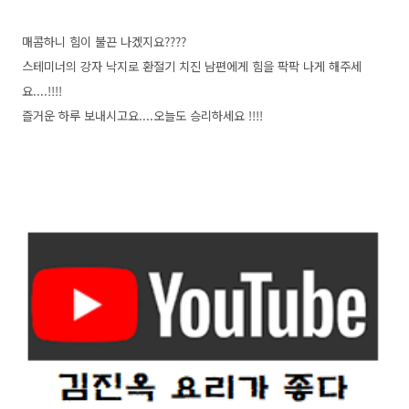
매콤하니 힘이 불끈 나겠지요????
스테미너의 강자 낙지로 환절기 치진 남편에게 힘을 팍팍 나게 해주세
요....!!!!
즐거운 하루 보내시고요....오늘도 승리하세요 !!!!