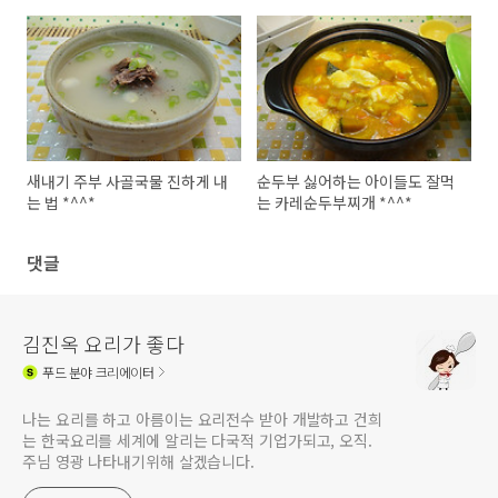
새내기 주부 사골국물 진하게 내
순두부 싫어하는 아이들도 잘먹
는 법 *^^*
는 카레순두부찌개 *^^*
댓글
김진옥 요리가 좋다
푸드
분야 크리에이터
나는 요리를 하고 아름이는 요리전수 받아 개발하고 건희
는 한국요리를 세계에 알리는 다국적 기업가되고, 오직.
주님 영광 나타내기위해 살겠습니다.