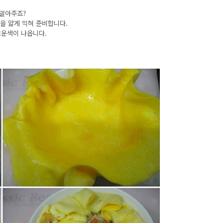
 말아주죠?
 얇게 익혀 준비합니다.
고운색이 나옵니다.