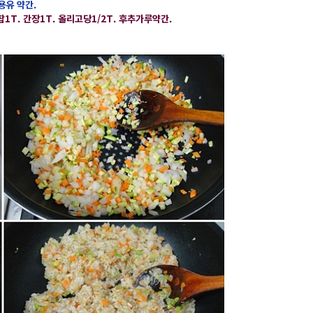
유 약간.
1T. 간장1T. 올리고당1/2T. 후추가루약간.