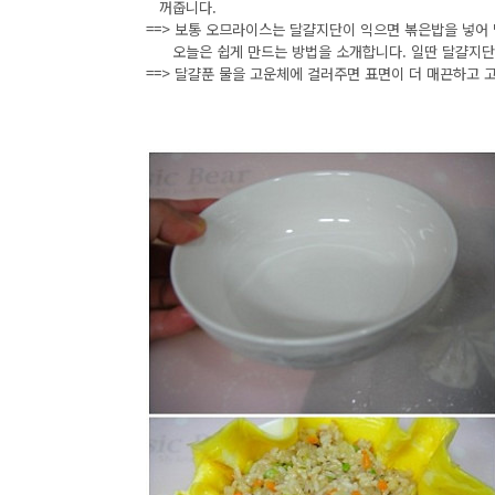
꺼줍니다.
==> 보통 오므라이스는 달걀지단이 익으면 볶은밥을 넣어
오늘은 쉽게 만드는 방법을 소개합니다. 일딴 달걀지단을
==> 달걀푼 물을 고운체에 걸러주면 표면이 더 매끈하고 