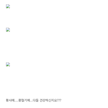
황사에....환절기에...다들 건강하신지요???