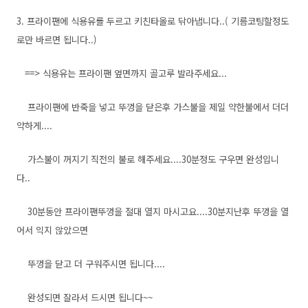
3. 프라이팬에 식용유를 두르고 키친타올로 닦아냅니다..( 기름코팅할정도
로만 바르면 됩니다..)
==> 식용유는 프라이팬 옆면까지 골고루 발라주세요...
프라이팬에 반죽을 넣고 뚜껑을 닫은후 가스불을 제일 약한불에서 더더
약하게....
가스불이 꺼지기 직전의 불로 해주세요....30분정도 구우면 완성입니
다..
30분동안 프라이팬뚜껑을 절대 열지 마시고요....30분지난후 뚜껑을 열
어서 익지 않았으면
뚜껑을 닫고 더 구워주시면 됩니다....
완성되면 잘라서 드시면 됩니다~~