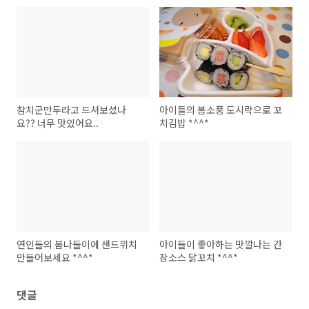
참치군만두라고 드셔보셨나
아이들의 봄소풍 도시락으로 꼬
요?? 너무 맛있어요..
치김밥 *^^*
연인들의 봄나들이에 샌드위치
아이들이 좋아하는 맛깔나는 간
만들어보세요 *^^*
장소스 닭꼬치 *^^*
댓글