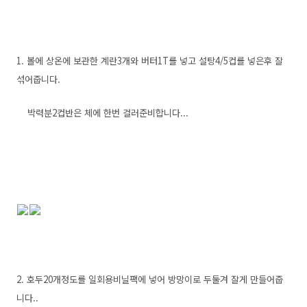
1. 볼에 상온에 보관한 계란3개와 버터1T를 넣고 설탕4/5컵를 넣은후 잘
섞어줍니다.
박력분2컵반은 체에 한번 걸러준비합니다...
2. 호두20개정도를 일회용비닐팩에 넣어 방망이로 두둘겨 잘게 만들어줍
니다..