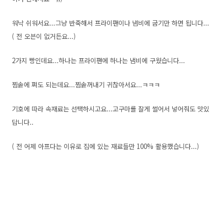
워낙 쉬워서요...그냥 반죽해서 프라이팬이나 냄비에 굽기만 하면 됩니다...
( 전 오븐이 없거든요...)
2가지 빵인데요...하나는 프라이팬에 하나는 냄비에 구웠습니다...
찜솥에 쪄도 되는데요...찜솥꺼내기 귀찮아서요...ㅋㅋㅋ
기호에 따라 속재료는 선택하시고요...고구마를 잘게 썰어서 넣어줘도 맛있
답니다..
( 전 어제 아프다는 이유로 집에 있는 재료들만 100% 활용했습니다...)