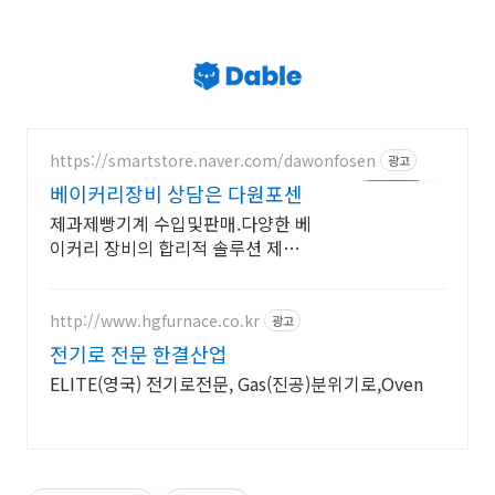
https://smartstore.naver.com/dawonfosen
광고
베이커리장비 상담은 다원포센
제과제빵기계 수입및판매.다양한 베
이커리 장비의 합리적 솔루션 제안.
주방도면설계
http://www.hgfurnace.co.kr
광고
전기로 전문 한결산업
ELITE(영국) 전기로전문, Gas(진공)분위기로,Oven