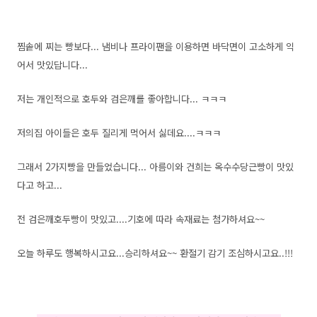
찜솥에 찌는 빵보다... 냄비나 프라이팬을 이용하면 바닥면이 고소하게 익
어서 맛있답니다...
저는 개인적으로 호두와 검은깨를 좋아합니다... ㅋㅋㅋ
저의집 아이들은 호두 질리게 먹어서 싫데요....ㅋㅋㅋ
그래서 2가지빵을 만들었습니다... 아름이와 건희는 옥수수당근빵이 맛있
다고 하고...
전 검은깨호두빵이 맛있고....기호에 따라 속재료는 첨가하셔요~~
오늘 하루도 행복하시고요...승리하셔요~~ 환절기 감기 조심하시고요..!!!