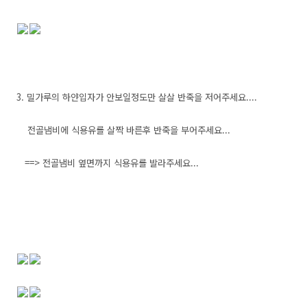
3. 밀가루의 하얀입자가 안보일정도만 살살 반죽을 저어주세요....
전골냄비에 식용유를 살짝 바른후 반죽을 부어주세요...
==> 전골냄비 옆면까지 식용유를 발라주세요...