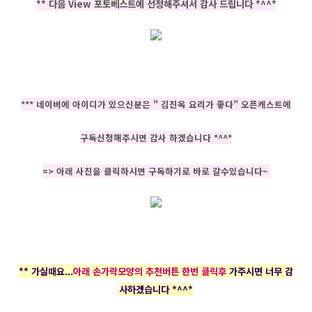
** 다음 View 포토베스트에 선정해주셔서 감사 드립니다 *^^*
*** 네이버에 아이디가 있으신분은 " 김진옥 요리가 좋다" 오픈캐스트에
구독신청해주시면 감사 하겠습니다 *^^*
=> 아래 사진을 클릭하시면 구독하기로 바로 갈수있습니다~
** 가실때요...
아래 손가락모양의 추천버튼 한번 클릭후
가주시면 너무 감
사하겠습니다 *^^*