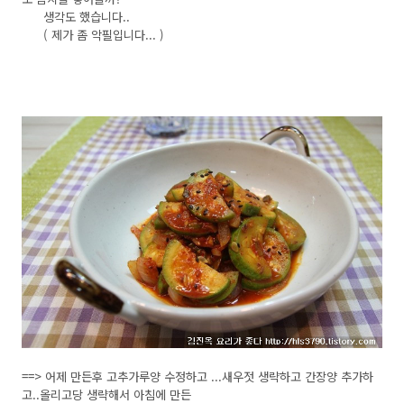
생각도 했습니다..
( 제가 좀 악필입니다... )
==> 어제 만든후 고추가루양 수정하고 ...새우젓 생략하고 간장양 추가하
고..올리고당 생략해서 아침에 만든