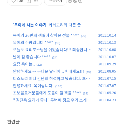
108
구독하기
'
옥이네 사는 이야기
' 카테고리의 다른 글
옥이의 36번째 생일에 찾아온 선물 *^^*
2011.10.14
(29)
옥이의 주방입니다 *^^*
2011.10.13
(50)
오늘도 요리포스팅을 쉬었습니다!!! 죄송합니다.
2011.10.08
날이 참 좋습니다 *^^*
2011.10.07
(21)
(24)
요즘 옥이는..
2011.09.29
(22)
안녕하세요~~ 무더운 날씨에... 힘내세요!!!
2011.08.05
(50)
티스토리 미니 간단회 참석하고 왔습니다. 초대
2011.07.15
장 100장 배포
안녕하세요. 옥이랍니다.
2011.07.07
(288)
(103)
초보블로거분들에게 도움이 될 책들 *^^*
2011.05.26
(24)
" 김진옥 요리가 좋다" 두번째 정모 후기 소개합
2011.04.23
니다 *^^*
(38)
관련글