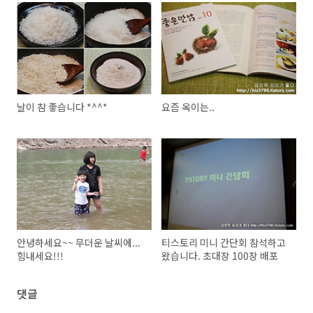
날이 참 좋습니다 *^^*
요즘 옥이는..
안녕하세요~~ 무더운 날씨에...
티스토리 미니 간단회 참석하고
힘내세요!!!
왔습니다. 초대장 100장 배포
댓글