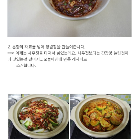
2. 분량의 재료를 넣어 양념장을 만들어줍니다.
==> 어제는 새우젓을 다져서 넣었는데요..새우젓보다는 간장양 늘린것이
더 맛있는것 같아서...오늘아침에 만든 레시피로
소개합니다.