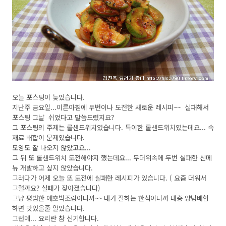
오늘 포스팅이 늦었습니다.
지난주 금요일...이른아침에 두번이나 도전한 새로운 레시피~~ 실패해서
포스팅 그날 쉬었다고 말씀드렸지요?
그 포스팅의 주제는 롤샌드위치였습니다. 특이한 롤샌드위치였는데요... 속
재료 배합이 문제였습니다.
모양도 잘 나오지 않았고요...
그 뒤 또 롤샌드위치 도전해야지 했는데요... 무더위속에 두번 실패한 신메
뉴 개발하고 싶지 않았습니다.
그러다가 어제 오늘 또 도전에 실패한 레시피가 있습니다. ( 요즘 더워서
그럴까요? 실패가 잦아졌습니다)
그냥 평범한 애호박조림이니까~~ 내가 잘하는 한식이니까 대충 양념배합
하면 맛있을줄 알았습니다.
그런데... 요리란 참 신기합니다.