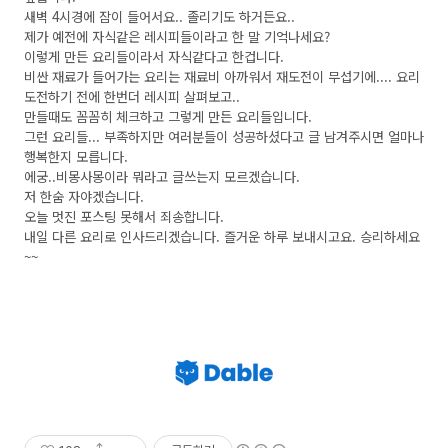
새벽 4시경에 잠이 들어서요.. 졸리기도 하거든요..
제가 예전에 자식같은 레시피들이라고 한 말 기억나세요?
이렇게 만든 요리들이라서 자식같다고 한겁니다.
비싼 재료가 들어가는 요리는 재료비 아까워서 재도전이 무섭기에.... 요리
도전하기 전에 한번더 레시피 살펴보고..
만들때도 꼼꼼히 체크하고 그렇게 만든 요리들입니다.
그런 요리들... 부족하지만 여러분들이 성공하셨다고 글 남겨주시면 얼마나
행복한지 모릅니다.
에궁..비몽사몽이라 뭐라고 글쓰는지 모르겠습니다.
저 한숨 자야겠습니다.
오늘 멋진 포스팅 못해서 죄송합니다.
내일 다른 요리로 인사드리겠습니다. 즐거운 하루 보내시고요. 승리하세요
~~