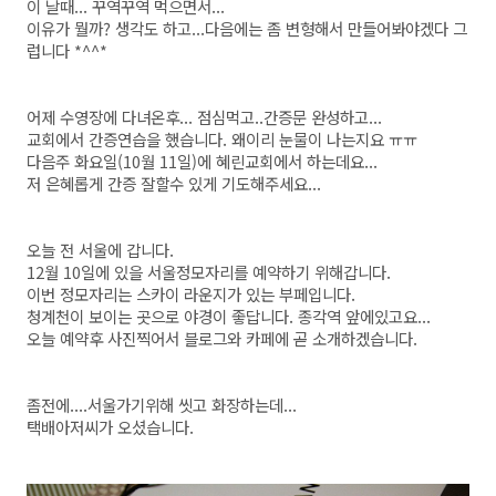
이 날때... 꾸역꾸역 먹으면서...
이유가 뭘까? 생각도 하고...다음에는 좀 변형해서 만들어봐야겠다 그
럽니다 *^^*
어제 수영장에 다녀온후... 점심먹고..간증문 완성하고...
교회에서 간증연습을 했습니다. 왜이리 눈물이 나는지요 ㅠㅠ
다음주 화요일(10월 11일)에 혜린교회에서 하는데요...
저 은혜롭게 간증 잘할수 있게 기도해주세요...
오늘 전 서울에 갑니다.
12월 10일에 있을 서울정모자리를 예약하기 위해갑니다.
이번 정모자리는 스카이 라운지가 있는 부페입니다.
청계천이 보이는 곳으로 야경이 좋답니다. 종각역 앞에있고요...
오늘 예약후 사진찍어서 블로그와 카페에 곧 소개하겠습니다.
좀전에....서울가기위해 씻고 화장하는데...
택배아저씨가 오셨습니다.