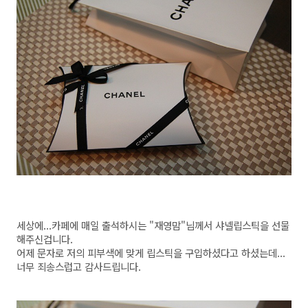
세상에...카페에 매일 출석하시는 "재영맘"님께서 샤넬립스틱을 선물
해주신겁니다.
어제 문자로 저의 피부색에 맞게 립스틱을 구입하셨다고 하셨는데...
너무 죄송스럽고 감사드립니다.