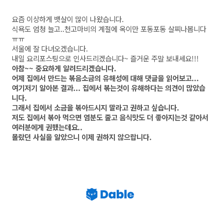
요즘 이상하게 뱃살이 많이 나왔습니다.
식욕도 엄청 늘고..천고마비의 계절에 옥이만 포동포동 살찌나봅니다
ㅠㅠ
서울에 잘 다녀오겠습니다.
내일 요리포스팅으로 인사드리겠습니다~ 즐거운 주말 보내세요!!!
아참~~ 중요하게 알려드리겠습니다.
어제 집에서 만드는 볶음소금의 유해성에 대해 댓글을 읽어보고...
여기저기 알아본 결과... 집에서 볶는것이 유해하다는 의견이 많았습
니다.
그래서 집에서 소금을 볶아드시지 말라고 권하고 싶습니다.
저도 집에서 볶아 먹으면 염분도 줄고 음식맛도 더 좋아지는것 같아서
여러분에게 권했는데요..
몰랐던 사실을 알았으니 이제 권하지 않으랍니다.