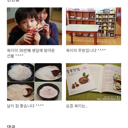
옥이의 36번째 생일에 찾아온
옥이의 주방입니다 *^^*
선물 *^^*
날이 참 좋습니다 *^^*
요즘 옥이는..
댓글