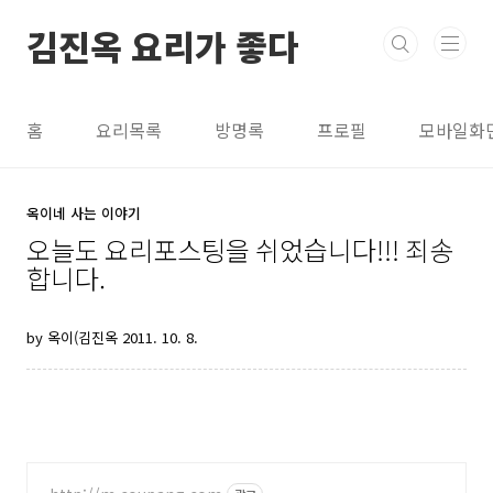
본문 바로가기
김진옥 요리가 좋다
홈
요리목록
방명록
프로필
모바일화
옥이네 사는 이야기
오늘도 요리포스팅을 쉬었습니다!!! 죄송
합니다.
by 옥이(김진옥
2011. 10. 8.