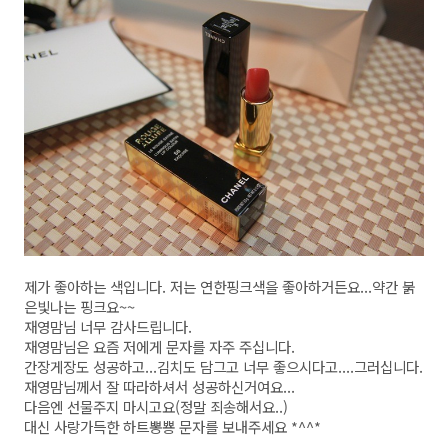
제가 좋아하는 색입니다. 저는 연한핑크색을 좋아하거든요...약간 붉
은빛나는 핑크요~~
재영맘님 너무 감사드립니다.
재영맘님은 요즘 저에게 문자를 자주 주십니다.
간장게장도 성공하고...김치도 담그고 너무 좋으시다고....그러십니다.
재영맘님께서 잘 따라하셔서 성공하신거여요...
다음엔 선물주지 마시고요(정말 죄송해서요..)
대신 사랑가득한 하트뽕뿅 문자를 보내주세요 *^^*