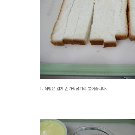
1. 식빵은 길게 손가락굵기로 썰어줍니다.