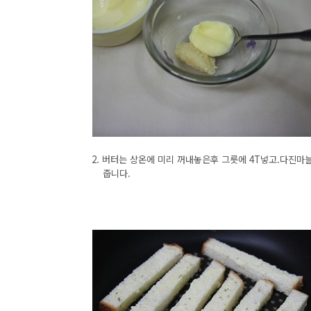
2. 버터는 상온에 미리 꺼내놓은후 그릇에 4T넣고.다진마늘1
줍니다.