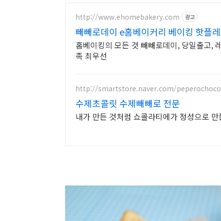
http://www.ehomebakery.com
광고
빼빼로데이 e홈베이커리 베이킹 핫플
홈베이킹의 모든 것 빼빼로데이, 당일출고, 
족 최우선
http://smartstore.naver.com/peperochoco
수제초콜릿 수제빼빼로 전문
내가 만든 것처럼 쇼콜라티에가 정성으로 