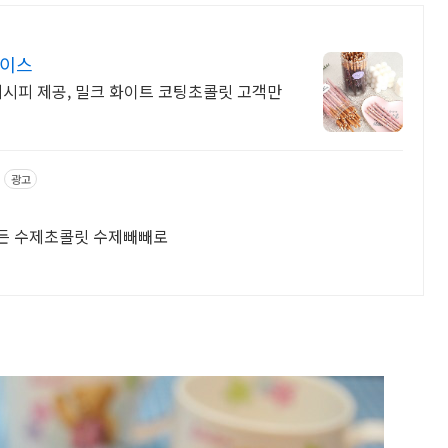
레이스
레시피 제공, 밀크 화이트 코팅초콜릿 고객만
광고
만든 수제초콜릿 수제빼빼로