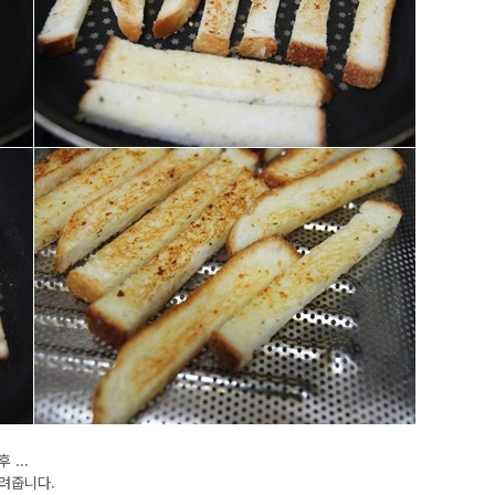
...
려줍니다.