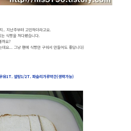
지.. 지난주부터 고민하더라고요.
 있는 식빵을 쳐다봤습니다.
볼까요?
는데요... 그냥 팬에 식빵만 구워서 만들어도 좋답니다)
. 우유1T. 설탕1/2T. 파슬리가루약간(생략가능)