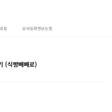
로필
모바일화면보는법
 (식빵빼빼로)