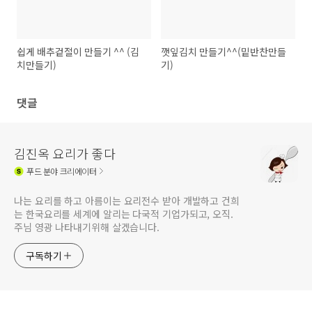
쉽게 배추겉절이 만들기 ^^ (김
깻잎김치 만들기^^(밑반찬만들
치만들기)
기)
댓글
김진옥 요리가 좋다
푸드
분야 크리에이터
나는 요리를 하고 아름이는 요리전수 받아 개발하고 건희
는 한국요리를 세계에 알리는 다국적 기업가되고, 오직.
주님 영광 나타내기위해 살겠습니다.
구독하기