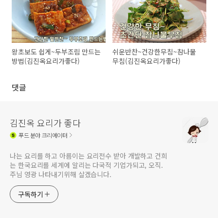
왕초보도 쉽게~두부조림 만드는
쉬운반찬~건강한무침~참나물
방법(김진옥요리가좋다)
무침(김진옥요리가좋다)
댓글
김진옥 요리가 좋다
푸드
분야 크리에이터
나는 요리를 하고 아름이는 요리전수 받아 개발하고 건희
는 한국요리를 세계에 알리는 다국적 기업가되고, 오직.
주님 영광 나타내기위해 살겠습니다.
구독하기