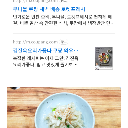
http://m.coupang.com
광고
무나물 쿠팡 새벽 배송 로켓프레시
번거로운 반찬 준비, 무나물, 로켓프레시로 편하게 해
결! 바쁜 일상 속 간편한 식사, 쿠팡에서 냉장반찬 만나
보세요.
http://m.coupang.com
광고
김진옥요리가좋다 쿠팡 와우회
원 무제한 무료배송
복잡한 레시피는 이제 그만, 김진옥
요리가좋다, 쉽고 맛있게 즐겨보세
요.