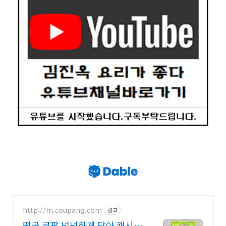
http://m.coupang.com
광고
떡국 쿠팡 넉넉하게 담아 캐시적