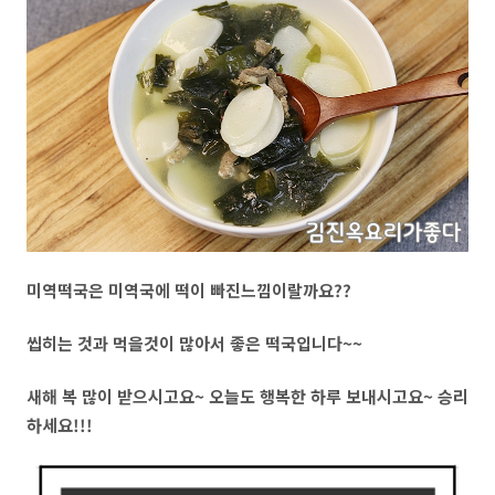
미역떡국은 미역국에 떡이 빠진느낌이랄까요??
씹히는 것과 먹을것이 많아서 좋은 떡국입니다~~
새해 복 많이 받으시고요~ 오늘도 행복한 하루 보내시고요~ 승리
하세요!!!