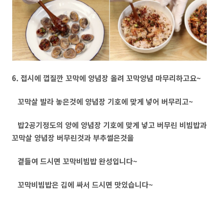
6. 접시에 껍질깐 꼬막에 양념장 올려 꼬막양념 마무리하고요~
꼬막살 발라 놓은것에 양념장 기호에 맞게 넣어 버무리고~
밥2공기정도의 양에 양념장 기호에 맞게 넣고 버무린 비빔밥과
꼬막살 양념장 버무린것과 부추썰은것을
곁들여 드시면 꼬막비빔밥 완성입니다~
꼬막비빔밥은 김에 싸서 드시면 맛있습니다~