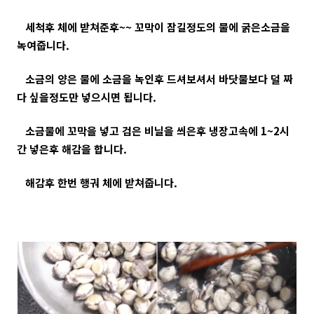
세척후 체에 받쳐준후~~ 꼬막이 잠길정도의 물에 굵은소금을
녹여줍니다.
소금의 양은 물에 소금을 녹인후 드셔보셔서 바닷물보다 덜 짜
다 싶을정도만 넣으시면 됩니다.
소금물에 꼬막을 넣고 검은 비닐을 씌은후 냉장고속에 1~2시
간 넣은후 해감을 합니다.
해감후 한번 행궈 체에 받쳐줍니다.