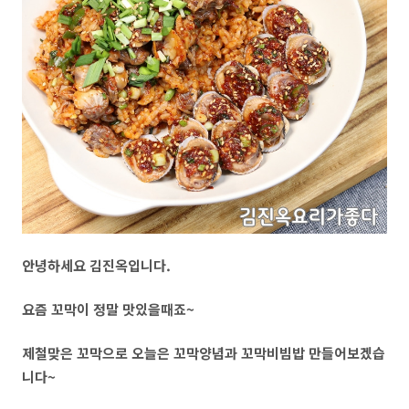
안녕하세요 김진옥입니다.
요즘 꼬막이 정말 맛있을때죠~
제철맞은 꼬막으로 오늘은 꼬막양념과 꼬막비빔밥 만들어보겠습
니다~