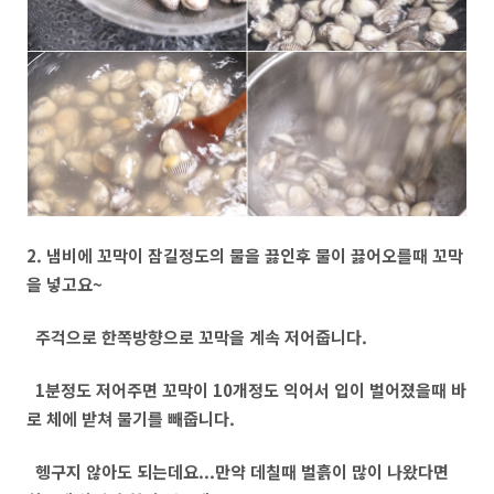
2. 냄비에 꼬막이 잠길정도의 물을 끓인후 물이 끓어오를때 꼬막
을 넣고요~
주걱으로 한쪽방향으로 꼬막을 계속 저어줍니다.
1분정도 저어주면 꼬막이 10개정도 익어서 입이 벌어졌을때 바
로 체에 받쳐 물기를 빼줍니다.
헹구지 않아도 되는데요...만약 데칠때 벌흙이 많이 나왔다면