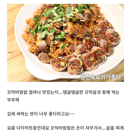
꼬막비빔밥 얼마나 맛있는지...탱글탱글한 꼬막살과 함께 먹는
부추와
김에 싸먹는 맛이 너무 좋더라고요~~
요즘 다이어트중인데요 꼬막비빔밥은 손이 자꾸가서...살을 찌게