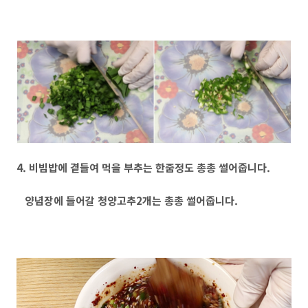
4. 비빔밥에 곁들여 먹을 부추는 한줌정도 총총 썰어줍니다.
양념장에 들어갈 청양고추2개는 총총 썰어줍니다.