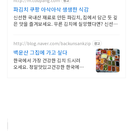
http://m.coupang.com
광고
파김치 쿠팡 아삭아삭 생생한 식감
신선한 국내산 재료로 만든 파김치, 집에서 담근 듯 깊
은 맛을 즐겨보세요. 무른 김치에 실망했다면? 신선하
고 아삭한 김치를 쿠팡에서 경험하세요.
http://blog.naver.com/backunsankzip
광고
백운산 그집에 가고 싶다
한국에서 가장 건강한 김치 드시러
오세요. 정말맛있고건강한 한국에서
제일 건강한 김장김치 드시러 오세
요!