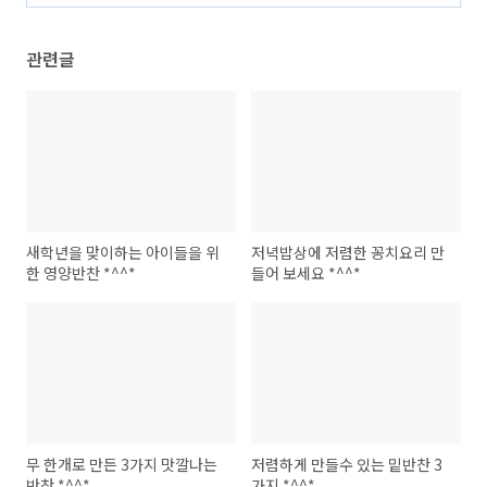
관련글
새학년을 맞이하는 아이들을 위
저녁밥상에 저렴한 꽁치요리 만
한 영양반찬 *^^*
들어 보세요 *^^*
무 한개로 만든 3가지 맛깔나는
저렴하게 만들수 있는 밑반찬 3
반찬 *^^*
가지 *^^*