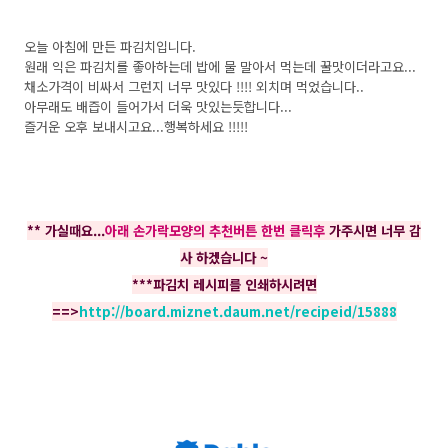
오늘 아침에 만든 파김치입니다.
원래 익은 파김치를 좋아하는데 밥에 물 말아서 먹는데 꿀맛이더라고요...
채소가격이 비싸서 그런지 너무 맛있다 !!!! 외치며 먹었습니다..
아무래도 배즙이 들어가서 더욱 맛있는듯합니다...
즐거운 오후 보내시고요...행복하세요 !!!!!
** 가실때요...
아래 손가락모양의 추천버튼 한번 클릭후
가주시면 너무 감
사 하겠습니다 ~
***파김치 레시피를 인쇄하시려면
==>
http://board.miznet.daum.net/recipeid/15888