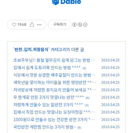
1968
구독하기
'
반찬.김치.저장음식
' 카테고리의 다른 글
초보주부님!! 봄철 열무김치 쉽게 담그는 방법 알
2010.04.25
려드립니다.
집에서 쉽게 도토리묵 만드는 방법 *^^*
2010.04.25
(23)
(4)
식당에서 맛본 상큼한 배추겉절이 만드는 방법 *
2010.04.25
^^*
새학년을 맞이하는 아이들을 위한 영양반찬 *^^
2010.04.25
(9)
*
저녁밥상에 저렴한 꽁치요리 만들어 보세요 *^^
2010.04.25
(1)
*
무 한개로 만든 3가지 맛깔나는 반찬 *^^*
2010.04.25
(0)
(6)
저렴하게 만들수 있는 밑반찬 3가지 *^^*
2010.04.25
(3)
집에서 직접 만드는 맛깔나는 오징어젓갈 *^^*
2010.04.25
1000원으로 만들수 있는 건강한 반찬 3가지 *^^
2010.04.25
(5)
*
국민반찬 계란찜 만드는 3가지 방법~
2010.04.25
(0)
(9)