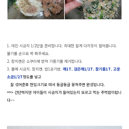
1. 데친 시금치 1/2단을 준비합니다. 최대한 잘게 다지듯이 썰어줍니다.
물기를 손으로 꽉 짜주세요.
2. 참치캔은 소쿠리에 받쳐 기름기를 제거합니다.
3. 볼에 시금치. 참치캔. 밥1공기반.
깨1T. 검은깨1/2T. 참기름1T. 고운
소금1/2T
정도를 넣고
잘 섞어준후 한입크기로 떠서 동글동글 뭉쳐주면 완성입니다.
==> 간단하지만 아이들이 시금치가 들어있는지 모르고 먹는 주먹밥이랍니
다~~