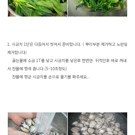
1. 시금치 1단은 다듬어서 씻어서 준비합니다. ( 뿌리부분 제거하고 노란잎
제거합니다)
끓는물에 소금 1T를 넣고 시금치를 넣은후 한번만 뒤적인후 바로 꺼내
서 찬물에 헹궈 줍니다.(5~10초정도)
찬물에 헹군 시금치를 손으로 물기를 짜주세요..