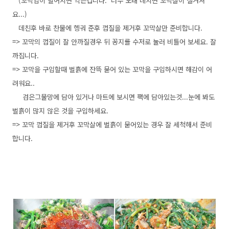
(꼬막입이 벌어지면 익은겁니다.
너무 오래 데치면 꼬막살이 질겨져
요...)
데친후 바로 찬물에 헹궈 준후 껍질을 제거후 꼬막살만 준비합니다.
=> 꼬막의 껍질이 잘 안까질경우 뒤 꽁지를 수저로 눌러 비틀어 보세요. 잘
까집니다.
=> 꼬막을 구입할때 벌흙에 잔뜩 묻어 있는 꼬막을 구입하시면 해감이 어
려워요..
검은그물망에 담아 있거나 마트에 보시면 팩에 담아있는것...눈에 봐도
벌흙이 많지 않은 것을 구입하세요.
=> 꼬막 껍질을 제거후 꼬막살에 벌흙이 묻어있는 경우 잘 세척해서 준비
합니다.