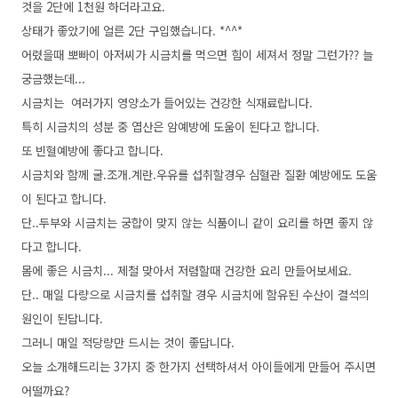
것을 2단에 1천원 하더라고요.
상태가 좋았기에 얼른 2단 구입했습니다. *^^*
어렸을때 뽀빠이 아저씨가 시금치를 먹으면 힘이 세져서 정말 그런가?? 늘
궁금했는데...
시금치는 여러가지 영양소가 들어있는 건강한 식재료랍니다.
특히 시금치의 성분 중 엽산은 암예방에 도움이 된다고 합니다.
또 빈혈예방에 좋다고 합니다.
시금치와 함께 굴.조개.계란.우유를 섭취할경우 심혈관 질환 예방에도 도움
이 된다고 합니다.
단..두부와 시금치는 궁합이 맞지 않는 식품이니 같이 요리를 하면 좋지 않
다고 합니다.
몸에 좋은 시금치... 제철 맞아서 저렴할때 건강한 요리 만들어보세요.
단.. 매일 다량으로 시금치를 섭취할 경우 시금치에 함유된 수산이 결석의
원인이 된답니다.
그러니 매일 적당량만 드시는 것이 좋답니다.
오늘 소개해드리는 3가지 중 한가지 선택하셔서 아이들에게 만들어 주시면
어떨까요?