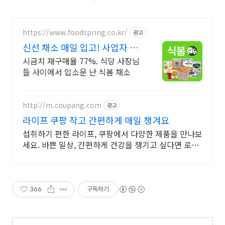
https://www.foodspring.co.kr/
광고
신선 채소 매일 입고! 사업자 전
용 특가
시금치 재구매율 77%. 식당 사장님
들 사이에서 입소문 난 식봄 채소
http://m.coupang.com
광고
라이프 쿠팡 작고 간편하게 매일 챙겨요
섭취하기 편한 라이프, 쿠팡에서 다양한 제품을 만나보
세요. 바쁜 일상, 간편하게 건강을 챙기고 싶다면 로켓
배송으로 받아보세요.
366
구독하기