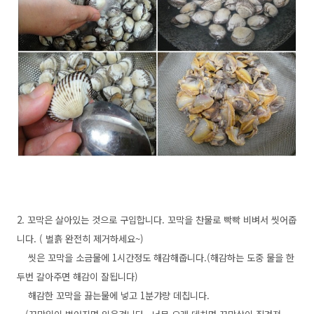
2. 꼬막은 살아있는 것으로 구입합니다. 꼬막을 찬물로 빡빡 비벼서 씻어줍
니다. ( 벌흙 완전히 제거하세요~)
씻은 꼬막을 소금물에 1시간정도 해감해줍니다.(해감하는 도중 물을 한
두번 갈아주면 해감이 잘됩니다)
해감한 꼬막을 끓는물에 넣고 1분갸량 데칩니다.