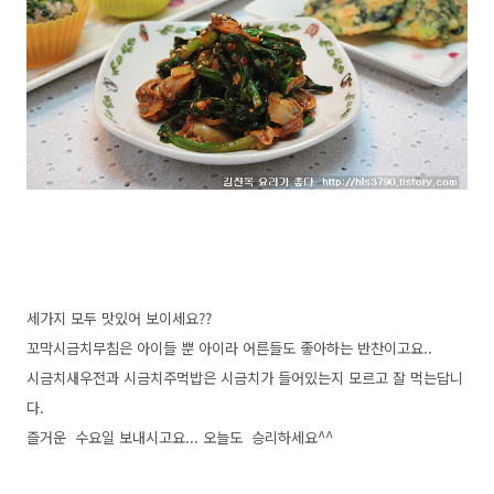
세가지 모두 맛있어 보이세요??
꼬막시금치무침은 아이들 뿐 아이라 어른들도 좋아하는 반찬이고요..
시금치새우전과 시금치주먹밥은 시금치가 들어있는지 모르고 잘 먹는답니
다.
즐거운 수요일 보내시고요... 오늘도 승리하세요^^