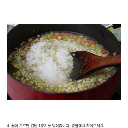
4. 끓어 오르면 찬밥 1공기를 넣어줍니다. 중불에서 저어주세요.