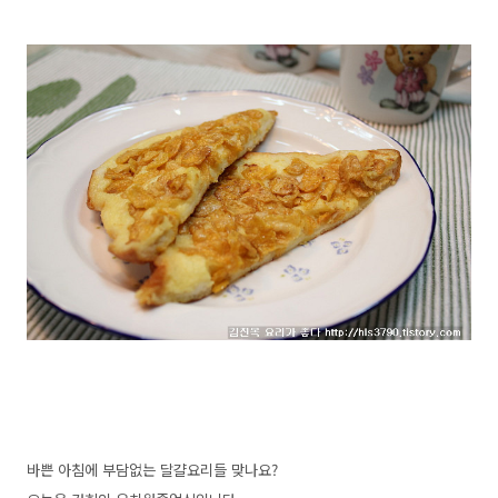
바쁜 아침에 부담없는 달걀요리들 맞나요?