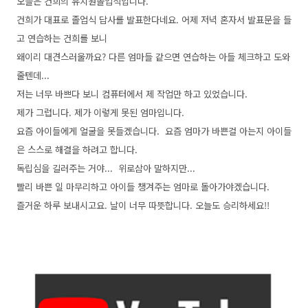
오늘은 건희의 유치원졸업식입니다.
건희가 대표로 졸업식 답사를 발표한다네요. 어제 저녁 혼자서 발표문을 들
고 연습하는 건희를 보니
왜이리 대견스러울까요? 다른 엄마들 같으면 연습하는 아들 체크하고 도와
줄텐데...
저는 너무 바쁘다 보니 컴퓨터에서 제 작업만 하고 있었습니다.
제가 그럽니다. 제가 이렇게 못된 엄마입니다.
요즘 아이들에게 얼굴을 못들겠습니다. 요즘 엄마가 바쁜걸 아는지 아이들
은 스스로 해결을 하려고 합니다.
독립심을 길러주는 거야... 위로삼아 말하지만...
빨리 바쁜 일 마무리하고 아이들 챙겨주는 엄마로 돌아가야겠습니다.
즐거운 하루 보내시고요. 날이 너무 따뜻합니다. 오늘도 승리하세요!!