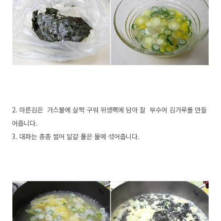
2. 마른김은 가스불에 살짝 구워 위생팩에 담아 잘 부수어 김가루를 만들
어줍니다.
3. 대파는 총총 썰어 달걀 풀은 물에 섞어줍니다.