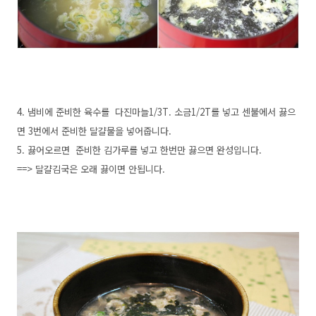
4. 냄비에 준비한 육수를 다진마늘1/3T. 소금1/2T를 넣고 센불에서 끓으
면 3번에서 준비한 달걀물을 넣어줍니다.
5. 끓어오르면 준비한 김가루를 넣고 한번만 끓으면 완성입니다.
==> 달걀김국은 오래 끓이면 안됩니다.