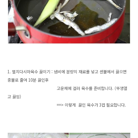
1. 멸치다시마육수 끓이기 : 냄비에 분량의 재료를 넣고 센불에서 끓으면
중불로 줄여 10분 끓인후
고운체에 걸러 육수를 준비합니다. (뚜껑열
고 끓임)
==> 이렇게 끓인 육수가 3컵 필요합니다.