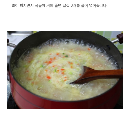
밥이 퍼지면서 국물이 거의 졸면 달걀 2개를 풀어 넣어줍니다.